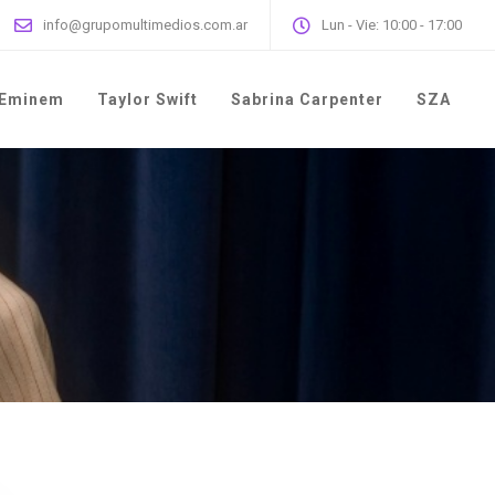
info@grupomultimedios.com.ar
Lun - Vie: 10:00 - 17:00
Eminem
Taylor Swift
Sabrina Carpenter
SZA