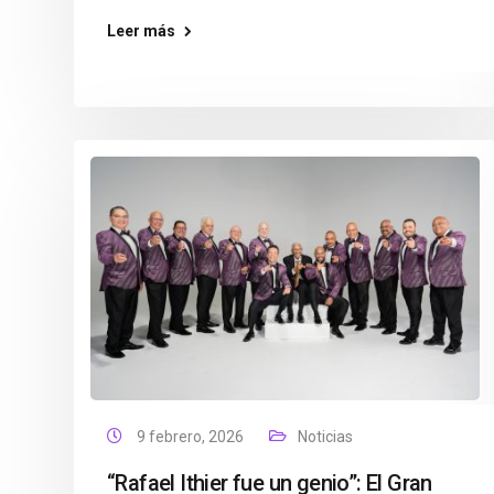
Leer más
9 febrero, 2026
Noticias
“Rafael Ithier fue un genio”: El Gran