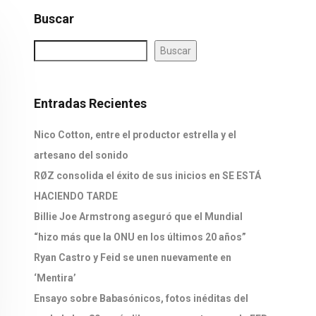
Buscar
Buscar
Entradas Recientes
Nico Cotton, entre el productor estrella y el
artesano del sonido
RØZ consolida el éxito de sus inicios en SE ESTÁ
HACIENDO TARDE
Billie Joe Armstrong aseguró que el Mundial
“hizo más que la ONU en los últimos 20 años”
Ryan Castro y Feid se unen nuevamente en
‘Mentira’
Ensayo sobre Babasónicos, fotos inéditas del