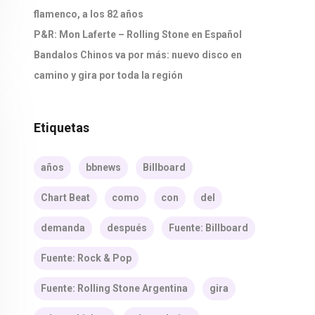
flamenco, a los 82 años
P&R: Mon Laferte – Rolling Stone en Español
Bandalos Chinos va por más: nuevo disco en
camino y gira por toda la región
Etiquetas
años
bbnews
Billboard
Chart Beat
como
con
del
demanda
después
Fuente: Billboard
Fuente: Rock & Pop
Fuente: Rolling Stone Argentina
gira