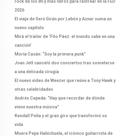
rock de los 80 y más libros para rastrear en la FED
2026
El viaje de Serú Girán por Lebón y Aznar suma un
nuevo capítulo
Mirá el tráiler de ‘Fito Páez: el mundo cabe en una
canción’
Moria Casán: “Soy la primera punk”
Joan Jett canceló dos conciertos tras someterse
a una delicada cirugía
El nuevo video de Weezer que reúne a Tony Hawk y
otras celebridades
Andrés Cepeda: “Hay que recordar de dónde
viene nuestra música”
Kendall Peña y el gran giro que transformó su
vida
Muere Pepe Habichuela, el icónico guitarrista de