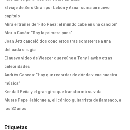
El viaje de Serú Girán por Lebón y Aznar suma un nuevo
capítulo
Mirá el tráiler de ‘Fito Páez: el mundo cabe en una canción’
Moria Casán: “Soy la primera punk”
Joan Jett canceló dos conciertos tras someterse a una
delicada cirugía
El nuevo video de Weezer que reúne a Tony Hawk y otras
celebridades
Andrés Cepeda: “Hay que recordar de dónde viene nuestra
música”
Kendall Peña y el gran giro que transformó su vida
Muere Pepe Habichuela, el icónico guitarrista de flamenco, a
los 82 años
Etiquetas