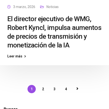
3 marzo, 2026
Noticias
El director ejecutivo de WMG,
Robert Kyncl, impulsa aumentos
de precios de transmisión y
monetización de la IA
Leer más
1
2
3
4