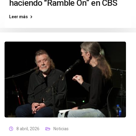
haciendo “Ramble On” en CBS
Leer más
8 abril, 2026
Noticias