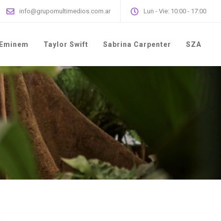
info@grupomultimedios.com.ar
Lun - Vie: 10:00 - 17:00
Eminem
Taylor Swift
Sabrina Carpenter
SZA