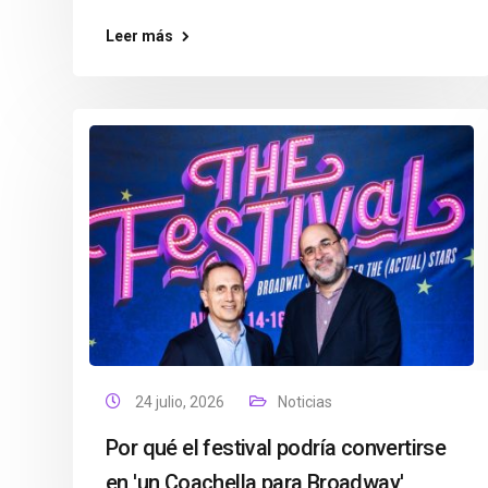
Leer más
24 julio, 2026
Noticias
Por qué el festival podría convertirse
en 'un Coachella para Broadway'