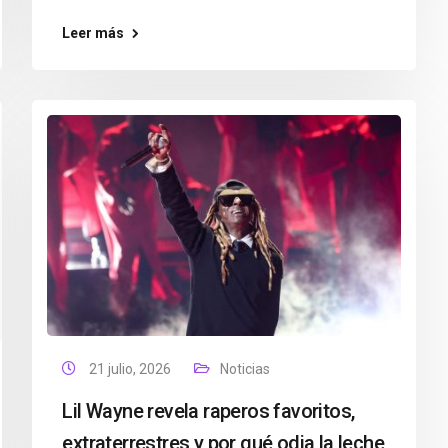
Leer más
21 julio, 2026
Noticias
Lil Wayne revela raperos favoritos,
extraterrestres y por qué odia la leche