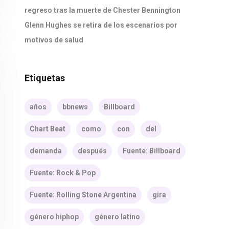
regreso tras la muerte de Chester Bennington
Glenn Hughes se retira de los escenarios por
motivos de salud
Etiquetas
años
bbnews
Billboard
Chart Beat
como
con
del
demanda
después
Fuente: Billboard
Fuente: Rock & Pop
Fuente: Rolling Stone Argentina
gira
género hiphop
género latino