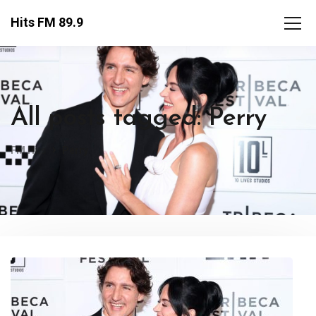
Hits FM 89.9
All posts tagged: Perry
FM Hits
Perry