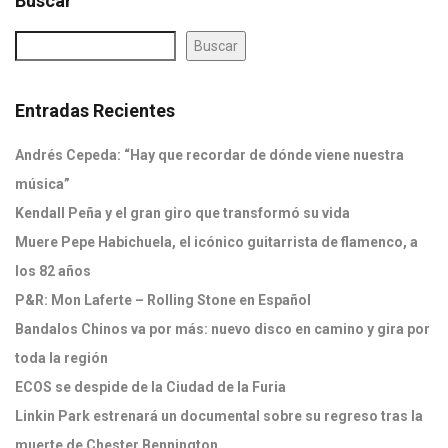
Buscar
Buscar
Entradas Recientes
Andrés Cepeda: “Hay que recordar de dónde viene nuestra
música”
Kendall Peña y el gran giro que transformó su vida
Muere Pepe Habichuela, el icónico guitarrista de flamenco, a
los 82 años
P&R: Mon Laferte – Rolling Stone en Español
Bandalos Chinos va por más: nuevo disco en camino y gira por
toda la región
ECOS se despide de la Ciudad de la Furia
Linkin Park estrenará un documental sobre su regreso tras la
muerte de Chester Bennington