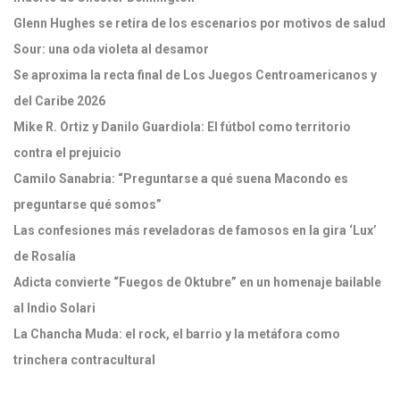
Glenn Hughes se retira de los escenarios por motivos de salud
Sour: una oda violeta al desamor
Se aproxima la recta final de Los Juegos Centroamericanos y
del Caribe 2026
Mike R. Ortiz y Danilo Guardiola: El fútbol como territorio
contra el prejuicio
Camilo Sanabria: “Preguntarse a qué suena Macondo es
preguntarse qué somos”
Las confesiones más reveladoras de famosos en la gira ‘Lux’
de Rosalía
Adicta convierte “Fuegos de Oktubre” en un homenaje bailable
al Indio Solari
La Chancha Muda: el rock, el barrio y la metáfora como
trinchera contracultural