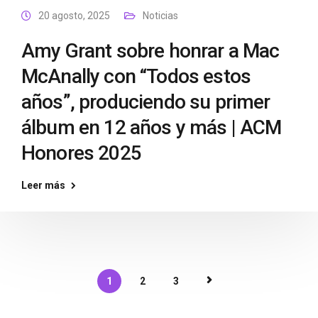
20 agosto, 2025
Noticias
Amy Grant sobre honrar a Mac
McAnally con “Todos estos
años”, produciendo su primer
álbum en 12 años y más | ACM
Honores 2025
Leer más
1
2
3