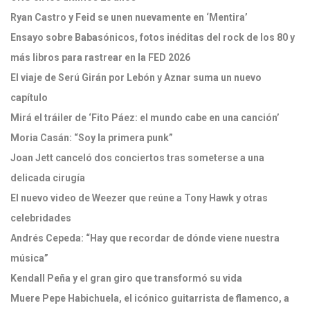
Ryan Castro y Feid se unen nuevamente en ‘Mentira’
Ensayo sobre Babasónicos, fotos inéditas del rock de los 80 y
más libros para rastrear en la FED 2026
El viaje de Serú Girán por Lebón y Aznar suma un nuevo
capítulo
Mirá el tráiler de ‘Fito Páez: el mundo cabe en una canción’
Moria Casán: “Soy la primera punk”
Joan Jett canceló dos conciertos tras someterse a una
delicada cirugía
El nuevo video de Weezer que reúne a Tony Hawk y otras
celebridades
Andrés Cepeda: “Hay que recordar de dónde viene nuestra
música”
Kendall Peña y el gran giro que transformó su vida
Muere Pepe Habichuela, el icónico guitarrista de flamenco, a