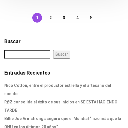
1
2
3
4
Buscar
Buscar
Entradas Recientes
Nico Cotton, entre el productor estrella y el artesano del
sonido
RØZ consolida el éxito de sus inicios en SE ESTÁ HACIENDO
TARDE
Billie Joe Armstrong aseguró que el Mundial “hizo más que la
ONU en los últimos 20 años”