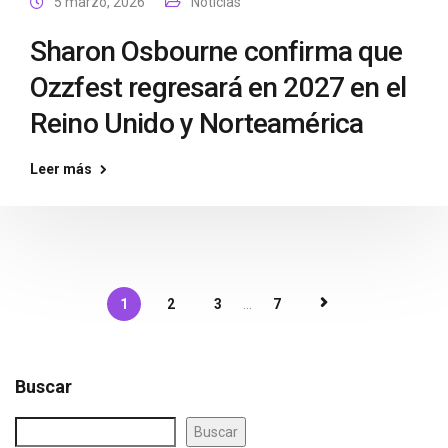
5 marzo, 2026
Noticias
Sharon Osbourne confirma que
Ozzfest regresará en 2027 en el
Reino Unido y Norteamérica
Leer más
1
2
3
...
7
Buscar
Buscar