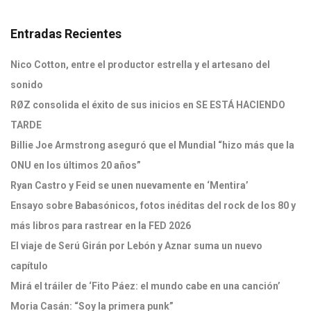
Entradas Recientes
Nico Cotton, entre el productor estrella y el artesano del
sonido
RØZ consolida el éxito de sus inicios en SE ESTÁ HACIENDO
TARDE
Billie Joe Armstrong aseguró que el Mundial “hizo más que la
ONU en los últimos 20 años”
Ryan Castro y Feid se unen nuevamente en ‘Mentira’
Ensayo sobre Babasónicos, fotos inéditas del rock de los 80 y
más libros para rastrear en la FED 2026
El viaje de Serú Girán por Lebón y Aznar suma un nuevo
capítulo
Mirá el tráiler de ‘Fito Páez: el mundo cabe en una canción’
Moria Casán: “Soy la primera punk”