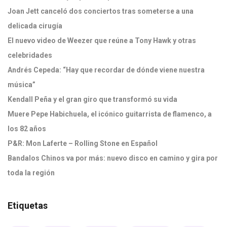
Joan Jett canceló dos conciertos tras someterse a una
delicada cirugía
El nuevo video de Weezer que reúne a Tony Hawk y otras
celebridades
Andrés Cepeda: “Hay que recordar de dónde viene nuestra
música”
Kendall Peña y el gran giro que transformó su vida
Muere Pepe Habichuela, el icónico guitarrista de flamenco, a
los 82 años
P&R: Mon Laferte – Rolling Stone en Español
Bandalos Chinos va por más: nuevo disco en camino y gira por
toda la región
Etiquetas