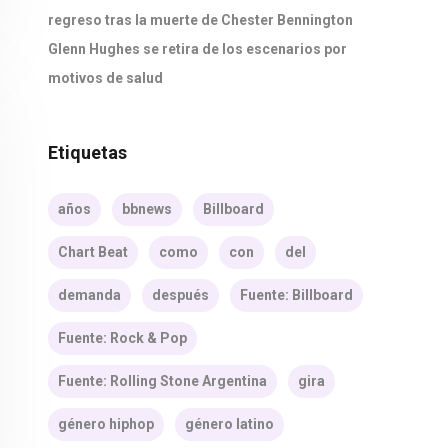
regreso tras la muerte de Chester Bennington
Glenn Hughes se retira de los escenarios por
motivos de salud
Etiquetas
años
bbnews
Billboard
Chart Beat
como
con
del
demanda
después
Fuente: Billboard
Fuente: Rock & Pop
Fuente: Rolling Stone Argentina
gira
género hiphop
género latino