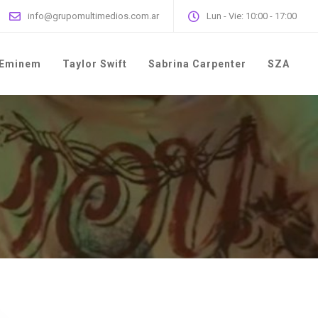
info@grupomultimedios.com.ar
Lun - Vie: 10:00 - 17:00
Eminem
Taylor Swift
Sabrina Carpenter
SZA