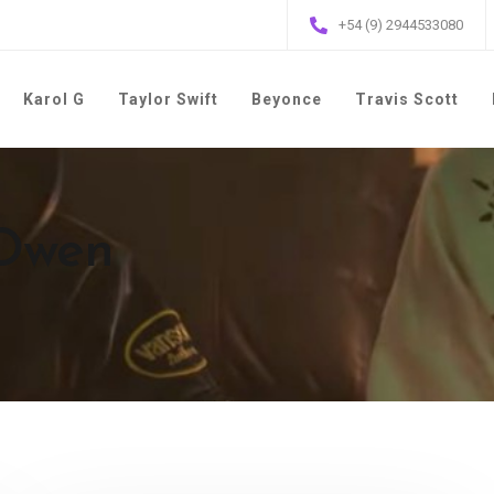
+54 (9) 2944533080
Karol G
Taylor Swift
Beyonce
Travis Scott
 Owen