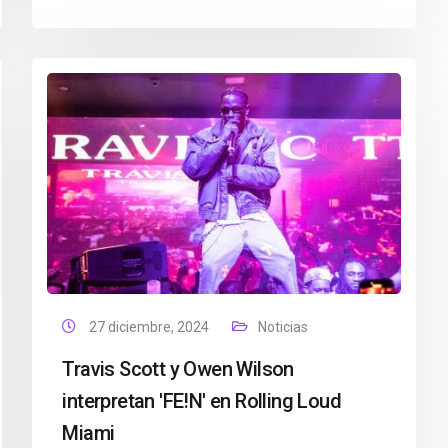
27 diciembre, 2024
Noticias
Travis Scott y Owen Wilson
interpretan 'FE!N' en Rolling Loud
Miami