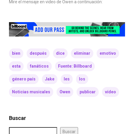
Mire el mensaje en video de Owen a continuación:
bien
después
dice
eliminar
emotivo
esta
fanáticos
Fuente: Billboard
género país
Jake
les
los
Noticias musicales
Owen
publicar
vídeo
Buscar
Buscar