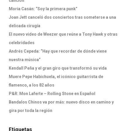
canción’
Moria Casán: “Soy la primera punk”
Joan Jett canceló dos conciertos tras someterse a una
delicada cirugía
El nuevo video de Weezer que reúne a Tony Hawk y otras
celebridades
Andrés Cepeda: “Hay que recordar de dónde viene
nuestra música”
Kendall Peña y el gran giro que transformó su vida
Muere Pepe Habichuela, el icónico guitarrista de
flamenco, a los 82 años
P&R: Mon Laferte – Rolling Stone en Español
Bandalos Chinos va por más: nuevo disco en camino y
gira por toda la región
Etiquetas