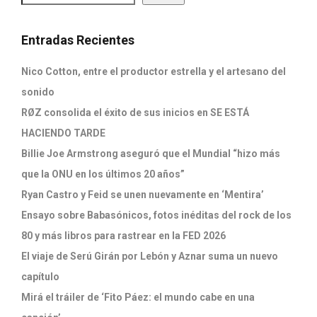
Entradas Recientes
Nico Cotton, entre el productor estrella y el artesano del
sonido
RØZ consolida el éxito de sus inicios en SE ESTÁ
HACIENDO TARDE
Billie Joe Armstrong aseguró que el Mundial “hizo más
que la ONU en los últimos 20 años”
Ryan Castro y Feid se unen nuevamente en ‘Mentira’
Ensayo sobre Babasónicos, fotos inéditas del rock de los
80 y más libros para rastrear en la FED 2026
El viaje de Serú Girán por Lebón y Aznar suma un nuevo
capítulo
Mirá el tráiler de ‘Fito Páez: el mundo cabe en una