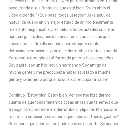
El jueves (11 de diciembre), Owen publicó un video en TikTok
asegurando a sus fanáticos que está bien. Owen abrió el
video diciendo: “¿Qué pasa, todos ustedes? Jake aquí, de
nuevo, de nuevo en un mejor estado de ánimo. Realmente
me siento responsable y les debo a todos ustedes subirme
aquí, sin guión, después de pensar en algunas cosas que
sucedieron el otro día cuando aparecí aquí y estaba
demasiado emocional y me dejé derrumbar frente al mundo.
Ya saben, mi mundo está formado por mis hijas pequeñas.
Soy padre, soy un hijo, soy un hermano y Soy amigo de
mucha gente y me preocupaba haber asustado a mucha
gente y lo lamento porque no quiero preocupar a nadie”.
Continuó: “Estoy bien. Estoy bien. Ver eso me hizo darme
cuenta de que todos tenemos cosas en las que tenemos que
trabajar. Simplemente me derrumbé, un tipo de 44 años que
mostró su emoción y se supone que debo ser fuerte, ¿sabes?
Se supone que debo ser un padre, ese es el fuerte. Se supone