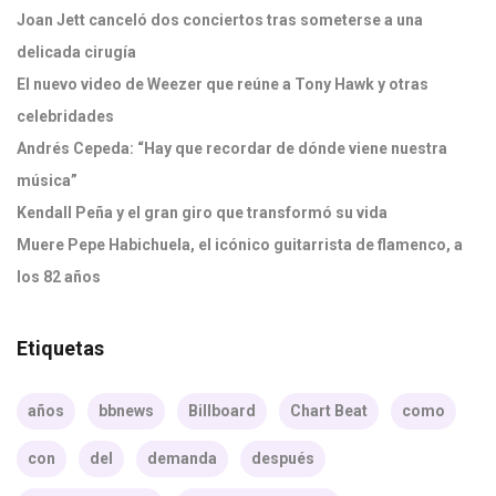
Joan Jett canceló dos conciertos tras someterse a una
delicada cirugía
El nuevo video de Weezer que reúne a Tony Hawk y otras
celebridades
Andrés Cepeda: “Hay que recordar de dónde viene nuestra
música”
Kendall Peña y el gran giro que transformó su vida
Muere Pepe Habichuela, el icónico guitarrista de flamenco, a
los 82 años
Etiquetas
años
bbnews
Billboard
Chart Beat
como
con
del
demanda
después