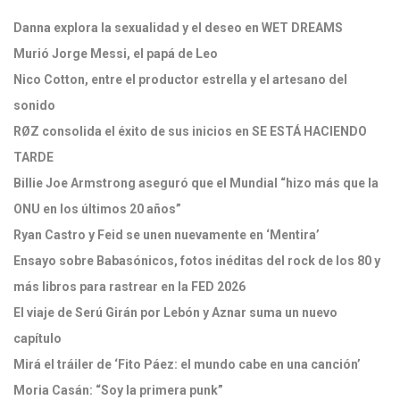
Danna explora la sexualidad y el deseo en WET DREAMS
Murió Jorge Messi, el papá de Leo
Nico Cotton, entre el productor estrella y el artesano del
sonido
RØZ consolida el éxito de sus inicios en SE ESTÁ HACIENDO
TARDE
Billie Joe Armstrong aseguró que el Mundial “hizo más que la
ONU en los últimos 20 años”
Ryan Castro y Feid se unen nuevamente en ‘Mentira’
Ensayo sobre Babasónicos, fotos inéditas del rock de los 80 y
más libros para rastrear en la FED 2026
El viaje de Serú Girán por Lebón y Aznar suma un nuevo
capítulo
Mirá el tráiler de ‘Fito Páez: el mundo cabe en una canción’
Moria Casán: “Soy la primera punk”