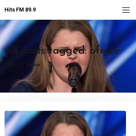
Hits FM 89.9
All posts tagged: ofrece
FM Hits
ofrece