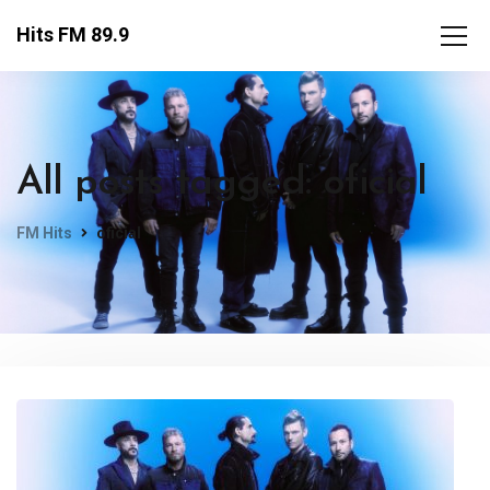
Hits FM 89.9
All posts tagged: oficial
FM Hits
oficial