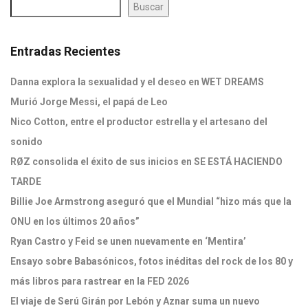
Buscar
Entradas Recientes
Danna explora la sexualidad y el deseo en WET DREAMS
Murió Jorge Messi, el papá de Leo
Nico Cotton, entre el productor estrella y el artesano del
sonido
RØZ consolida el éxito de sus inicios en SE ESTÁ HACIENDO
TARDE
Billie Joe Armstrong aseguró que el Mundial “hizo más que la
ONU en los últimos 20 años”
Ryan Castro y Feid se unen nuevamente en ‘Mentira’
Ensayo sobre Babasónicos, fotos inéditas del rock de los 80 y
más libros para rastrear en la FED 2026
El viaje de Serú Girán por Lebón y Aznar suma un nuevo