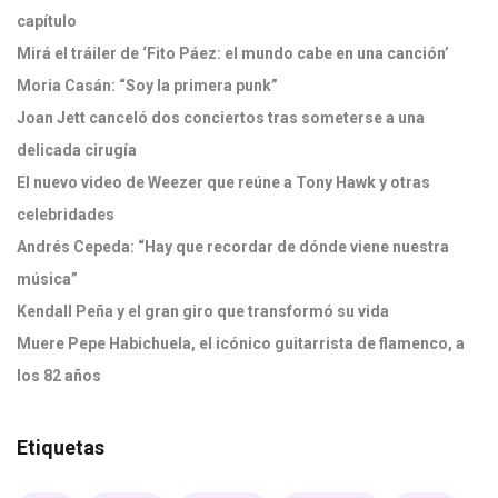
capítulo
Mirá el tráiler de ‘Fito Páez: el mundo cabe en una canción’
Moria Casán: “Soy la primera punk”
Joan Jett canceló dos conciertos tras someterse a una
delicada cirugía
El nuevo video de Weezer que reúne a Tony Hawk y otras
celebridades
Andrés Cepeda: “Hay que recordar de dónde viene nuestra
música”
Kendall Peña y el gran giro que transformó su vida
Muere Pepe Habichuela, el icónico guitarrista de flamenco, a
los 82 años
Etiquetas