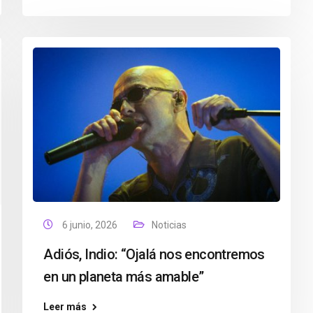
6 junio, 2026
Noticias
Adiós, Indio: “Ojalá nos encontremos
en un planeta más amable”
Leer más