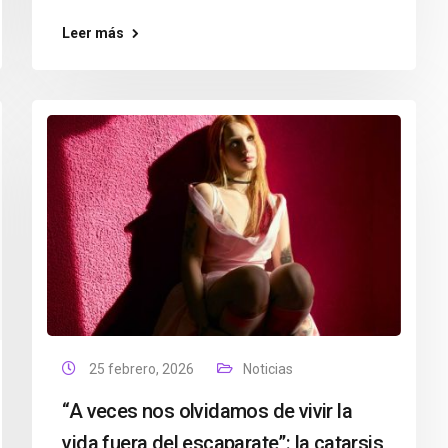
Leer más
25 febrero, 2026
Noticias
“A veces nos olvidamos de vivir la
vida fuera del escaparate”: la catarsis