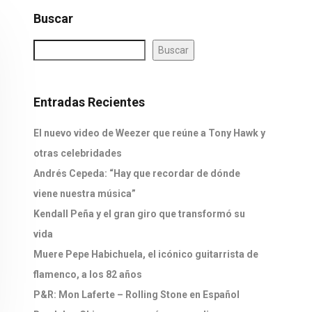
Buscar
Buscar
Entradas Recientes
El nuevo video de Weezer que reúne a Tony Hawk y
otras celebridades
Andrés Cepeda: “Hay que recordar de dónde
viene nuestra música”
Kendall Peña y el gran giro que transformó su
vida
Muere Pepe Habichuela, el icónico guitarrista de
flamenco, a los 82 años
P&R: Mon Laferte – Rolling Stone en Español