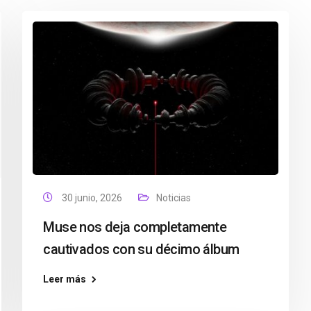
30 junio, 2026
Noticias
Muse nos deja completamente
cautivados con su décimo álbum
Leer más