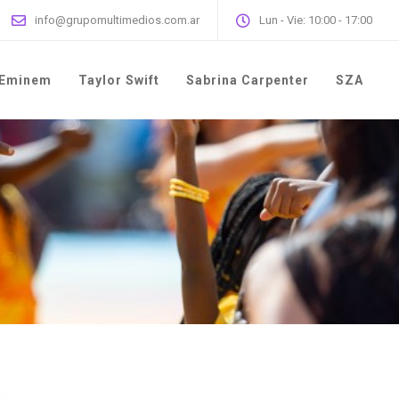
info@grupomultimedios.com.ar
Lun - Vie: 10:00 - 17:00
Eminem
Taylor Swift
Sabrina Carpenter
SZA