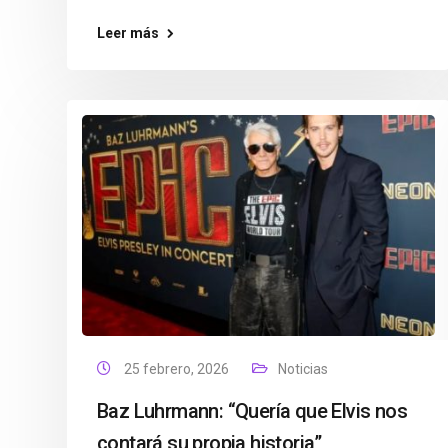
Leer más
25 febrero, 2026
Noticias
Baz Luhrmann: “Quería que Elvis nos
contará su propia historia”