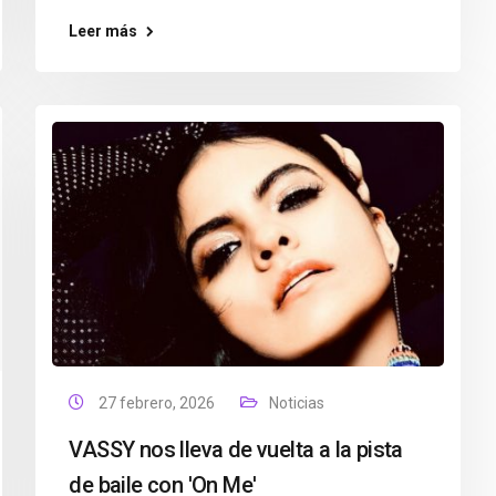
Leer más
27 febrero, 2026
Noticias
VASSY nos lleva de vuelta a la pista
de baile con 'On Me'