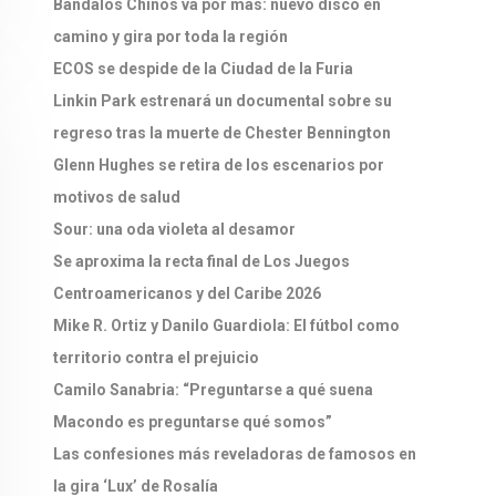
Bandalos Chinos va por más: nuevo disco en
camino y gira por toda la región
ECOS se despide de la Ciudad de la Furia
Linkin Park estrenará un documental sobre su
regreso tras la muerte de Chester Bennington
Glenn Hughes se retira de los escenarios por
motivos de salud
Sour: una oda violeta al desamor
Se aproxima la recta final de Los Juegos
Centroamericanos y del Caribe 2026
Mike R. Ortiz y Danilo Guardiola: El fútbol como
territorio contra el prejuicio
Camilo Sanabria: “Preguntarse a qué suena
Macondo es preguntarse qué somos”
Las confesiones más reveladoras de famosos en
la gira ‘Lux’ de Rosalía