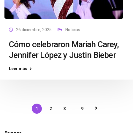
26 diciembre, 2025
Noticias
Cómo celebraron Mariah Carey,
Jennifer López y Justin Bieber
Leer más
1
2
3
...
9