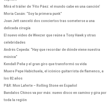
Mirá el tráiler de ‘Fito Páez: el mundo cabe en una canción’
Moria Casán: “Soy la primera punk”
Joan Jett canceló dos conciertos tras someterse a una
delicada cirugía
El nuevo video de Weezer que reúne a Tony Hawk y otras
celebridades
Andrés Cepeda: “Hay que recordar de dónde viene nuestra
música”
Kendall Peña y el gran giro que transformó su vida
Muere Pepe Habichuela, el icónico guitarrista de flamenco, a
los 82 años
P&R: Mon Laferte – Rolling Stone en Español
Bandalos Chinos va por más: nuevo disco en camino y gira por
toda la región