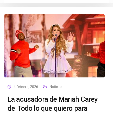
4 febrero, 2026
Noticias
La acusadora de Mariah Carey
de 'Todo lo que quiero para