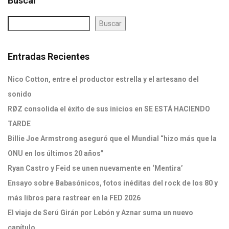
Buscar
Buscar
Entradas Recientes
Nico Cotton, entre el productor estrella y el artesano del
sonido
RØZ consolida el éxito de sus inicios en SE ESTÁ HACIENDO
TARDE
Billie Joe Armstrong aseguró que el Mundial “hizo más que la
ONU en los últimos 20 años”
Ryan Castro y Feid se unen nuevamente en ‘Mentira’
Ensayo sobre Babasónicos, fotos inéditas del rock de los 80 y
más libros para rastrear en la FED 2026
El viaje de Serú Girán por Lebón y Aznar suma un nuevo
capítulo