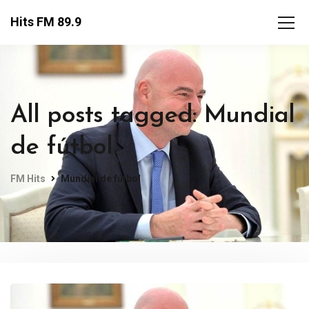
Hits FM 89.9
All posts tagged: Mundial
de fútbol
FM Hits
Mundial de fútbol