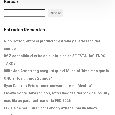
Buscar
Buscar
Entradas Recientes
Nico Cotton, entre el productor estrella y el artesano del
sonido
RØZ consolida el éxito de sus inicios en SE ESTÁ HACIENDO
TARDE
Billie Joe Armstrong aseguró que el Mundial “hizo más que la
ONU en los últimos 20 años”
Ryan Castro y Feid se unen nuevamente en ‘Mentira’
Ensayo sobre Babasónicos, fotos inéditas del rock de los 80 y
más libros para rastrear en la FED 2026
El viaje de Serú Girán por Lebón y Aznar suma un nuevo