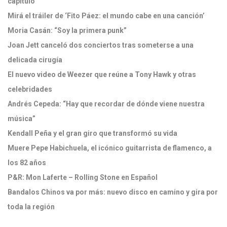
capítulo
Mirá el tráiler de ‘Fito Páez: el mundo cabe en una canción’
Moria Casán: “Soy la primera punk”
Joan Jett canceló dos conciertos tras someterse a una
delicada cirugía
El nuevo video de Weezer que reúne a Tony Hawk y otras
celebridades
Andrés Cepeda: “Hay que recordar de dónde viene nuestra
música”
Kendall Peña y el gran giro que transformó su vida
Muere Pepe Habichuela, el icónico guitarrista de flamenco, a
los 82 años
P&R: Mon Laferte – Rolling Stone en Español
Bandalos Chinos va por más: nuevo disco en camino y gira por
toda la región