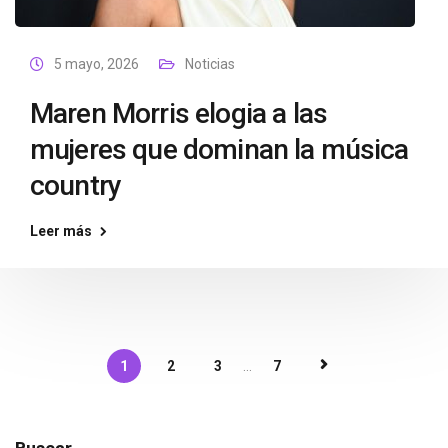
5 mayo, 2026
Noticias
Maren Morris elogia a las
mujeres que dominan la música
country
Leer más
1
2
3
...
7