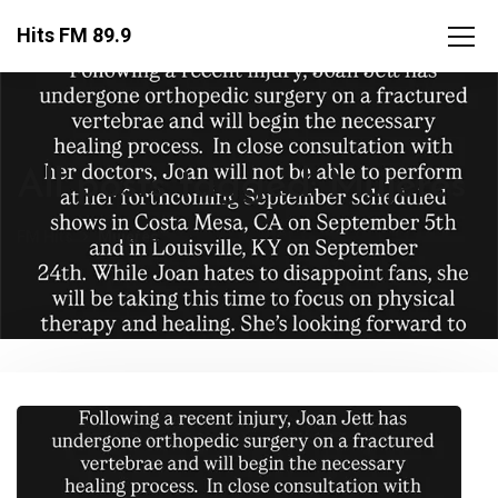
Hits FM 89.9
All posts tagged: Mujeres
FM Hits
Mujeres