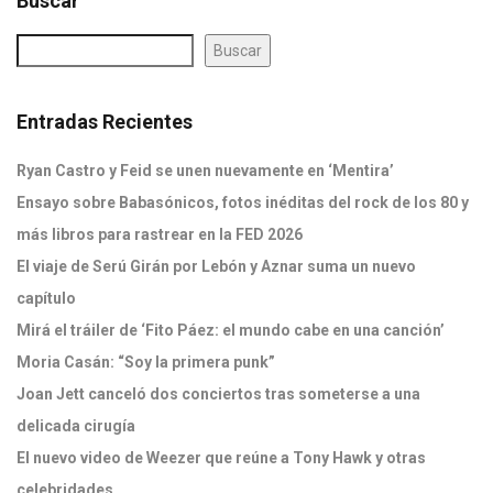
Buscar
Buscar
Entradas Recientes
Ryan Castro y Feid se unen nuevamente en ‘Mentira’
Ensayo sobre Babasónicos, fotos inéditas del rock de los 80 y
más libros para rastrear en la FED 2026
El viaje de Serú Girán por Lebón y Aznar suma un nuevo
capítulo
Mirá el tráiler de ‘Fito Páez: el mundo cabe en una canción’
Moria Casán: “Soy la primera punk”
Joan Jett canceló dos conciertos tras someterse a una
delicada cirugía
El nuevo video de Weezer que reúne a Tony Hawk y otras
celebridades