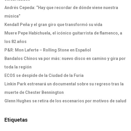
Andrés Cepeda: “Hay que recordar de dónde viene nuestra
música”
Kendall Peña y el gran giro que transformó su vida
Muere Pepe Habichuela, el icónico guitarrista de flamenco, a
los 82 años
P&R: Mon Laferte – Rolling Stone en Español
Bandalos Chinos va por más: nuevo disco en camino y gira por
toda la región
ECOS se despide de la Ciudad de la Furia
Linkin Park estrenará un documental sobre su regreso tras la
muerte de Chester Bennington
Glenn Hughes se retira de los escenarios por motivos de salud
Etiquetas