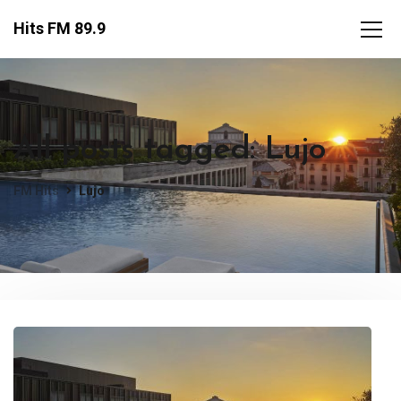
Hits FM 89.9
All posts tagged: Lujo
FM Hits
Lujo