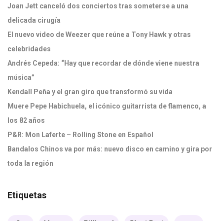
Joan Jett canceló dos conciertos tras someterse a una
delicada cirugía
El nuevo video de Weezer que reúne a Tony Hawk y otras
celebridades
Andrés Cepeda: “Hay que recordar de dónde viene nuestra
música”
Kendall Peña y el gran giro que transformó su vida
Muere Pepe Habichuela, el icónico guitarrista de flamenco, a
los 82 años
P&R: Mon Laferte – Rolling Stone en Español
Bandalos Chinos va por más: nuevo disco en camino y gira por
toda la región
Etiquetas