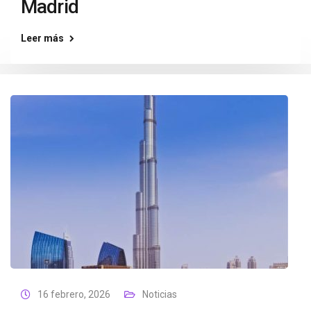
Madrid
Leer más
16 febrero, 2026
Noticias