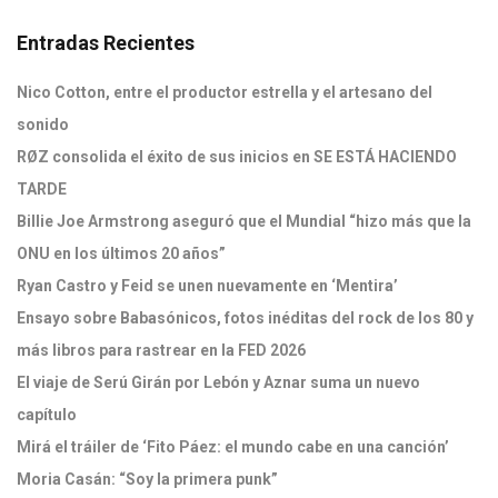
Entradas Recientes
Nico Cotton, entre el productor estrella y el artesano del
sonido
RØZ consolida el éxito de sus inicios en SE ESTÁ HACIENDO
TARDE
Billie Joe Armstrong aseguró que el Mundial “hizo más que la
ONU en los últimos 20 años”
Ryan Castro y Feid se unen nuevamente en ‘Mentira’
Ensayo sobre Babasónicos, fotos inéditas del rock de los 80 y
más libros para rastrear en la FED 2026
El viaje de Serú Girán por Lebón y Aznar suma un nuevo
capítulo
Mirá el tráiler de ‘Fito Páez: el mundo cabe en una canción’
Moria Casán: “Soy la primera punk”