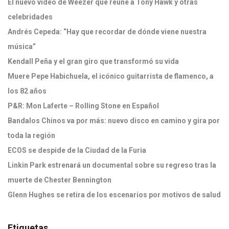
El nuevo video de Weezer que reúne a Tony Hawk y otras
celebridades
Andrés Cepeda: “Hay que recordar de dónde viene nuestra
música”
Kendall Peña y el gran giro que transformó su vida
Muere Pepe Habichuela, el icónico guitarrista de flamenco, a
los 82 años
P&R: Mon Laferte – Rolling Stone en Español
Bandalos Chinos va por más: nuevo disco en camino y gira por
toda la región
ECOS se despide de la Ciudad de la Furia
Linkin Park estrenará un documental sobre su regreso tras la
muerte de Chester Bennington
Glenn Hughes se retira de los escenarios por motivos de salud
Etiquetas