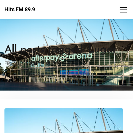
Hits FM 89.9
All posts tagged: Lugar
FM Hits
Lugar