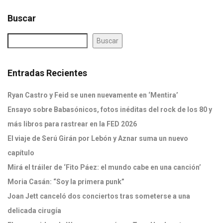
Buscar
Buscar
Entradas Recientes
Ryan Castro y Feid se unen nuevamente en ‘Mentira’
Ensayo sobre Babasónicos, fotos inéditas del rock de los 80 y
más libros para rastrear en la FED 2026
El viaje de Serú Girán por Lebón y Aznar suma un nuevo
capítulo
Mirá el tráiler de ‘Fito Páez: el mundo cabe en una canción’
Moria Casán: “Soy la primera punk”
Joan Jett canceló dos conciertos tras someterse a una
delicada cirugía