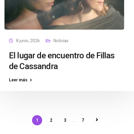
8 junio, 2026
Noticias
El lugar de encuentro de Fillas
de Cassandra
Leer más
1
2
3
...
7