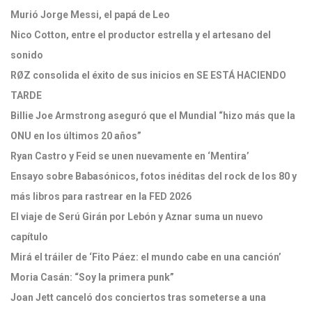
Murió Jorge Messi, el papá de Leo
Nico Cotton, entre el productor estrella y el artesano del
sonido
RØZ consolida el éxito de sus inicios en SE ESTÁ HACIENDO
TARDE
Billie Joe Armstrong aseguró que el Mundial “hizo más que la
ONU en los últimos 20 años”
Ryan Castro y Feid se unen nuevamente en ‘Mentira’
Ensayo sobre Babasónicos, fotos inéditas del rock de los 80 y
más libros para rastrear en la FED 2026
El viaje de Serú Girán por Lebón y Aznar suma un nuevo
capítulo
Mirá el tráiler de ‘Fito Páez: el mundo cabe en una canción’
Moria Casán: “Soy la primera punk”
Joan Jett canceló dos conciertos tras someterse a una