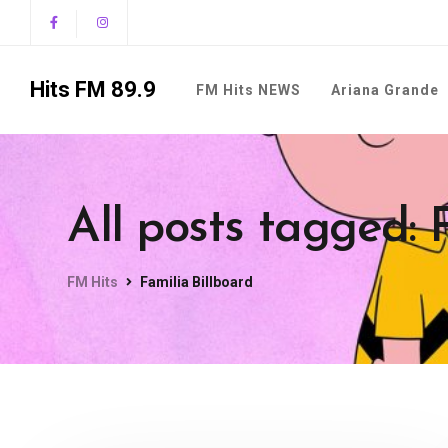
Hits FM 89.9
FM Hits NEWS
Ariana Grande
All posts tagged: 
FM Hits
Familia Billboard