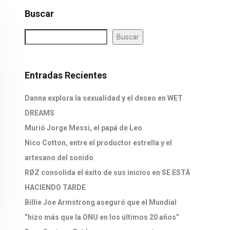
Buscar
Buscar
Entradas Recientes
Danna explora la sexualidad y el deseo en WET
DREAMS
Murió Jorge Messi, el papá de Leo
Nico Cotton, entre el productor estrella y el
artesano del sonido
RØZ consolida el éxito de sus inicios en SE ESTÁ
HACIENDO TARDE
Billie Joe Armstrong aseguró que el Mundial
“hizo más que la ONU en los últimos 20 años”