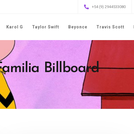
+54 (9) 2944533080
Karol G
Taylor Swift
Beyonce
Travis Scott
Familia Billboard