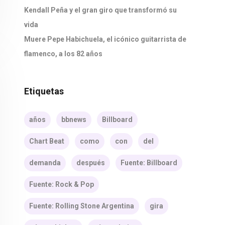
Kendall Peña y el gran giro que transformó su
vida
Muere Pepe Habichuela, el icónico guitarrista de
flamenco, a los 82 años
Etiquetas
años
bbnews
Billboard
Chart Beat
como
con
del
demanda
después
Fuente: Billboard
Fuente: Rock & Pop
Fuente: Rolling Stone Argentina
gira