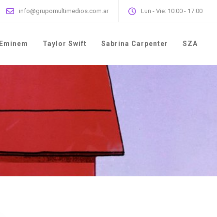
info@grupomultimedios.com.ar
Lun - Vie: 10:00 - 17:00
Eminem
Taylor Swift
Sabrina Carpenter
SZA