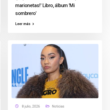
marionetas!' Libro, álbum 'Mi
sombrero'
Leer más
8 julio, 2026
Noticias