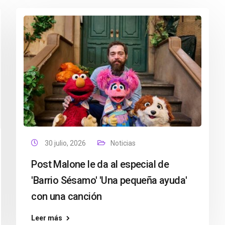
30 julio, 2026
Noticias
Post Malone le da al especial de
'Barrio Sésamo' 'Una pequeña ayuda'
con una canción
Leer más