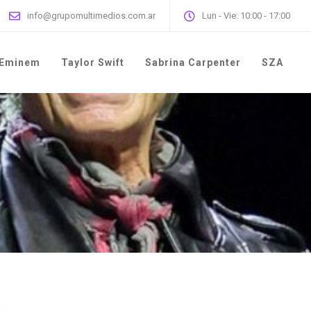
info@grupomultimedios.com.ar
Lun - Vie: 10:00 - 17:00
Eminem
Taylor Swift
Sabrina Carpenter
SZA