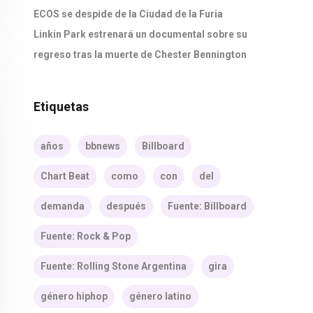
ECOS se despide de la Ciudad de la Furia
Linkin Park estrenará un documental sobre su
regreso tras la muerte de Chester Bennington
Etiquetas
años
bbnews
Billboard
Chart Beat
como
con
del
demanda
después
Fuente: Billboard
Fuente: Rock & Pop
Fuente: Rolling Stone Argentina
gira
género hiphop
género latino