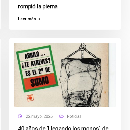
rompió la pierna
Leer más
22 mayo, 2026
Noticias
40 años de ‘Llegando los monos’, de