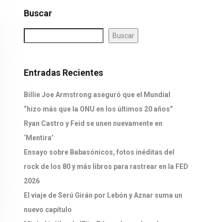
Buscar
Buscar
Entradas Recientes
Billie Joe Armstrong aseguró que el Mundial
“hizo más que la ONU en los últimos 20 años”
Ryan Castro y Feid se unen nuevamente en
‘Mentira’
Ensayo sobre Babasónicos, fotos inéditas del
rock de los 80 y más libros para rastrear en la FED
2026
El viaje de Serú Girán por Lebón y Aznar suma un
nuevo capítulo