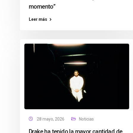
momento”
Leer más
28 mayo, 2026
Noticias
Drake ha tenido la mayor cantidad de