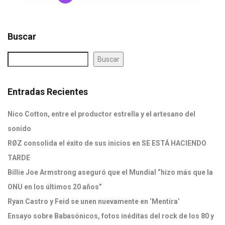
Buscar
Buscar
Entradas Recientes
Nico Cotton, entre el productor estrella y el artesano del
sonido
RØZ consolida el éxito de sus inicios en SE ESTÁ HACIENDO
TARDE
Billie Joe Armstrong aseguró que el Mundial “hizo más que la
ONU en los últimos 20 años”
Ryan Castro y Feid se unen nuevamente en ‘Mentira’
Ensayo sobre Babasónicos, fotos inéditas del rock de los 80 y