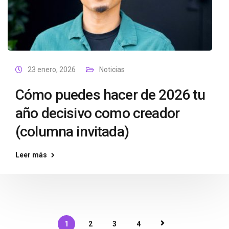
23 enero, 2026
Noticias
Cómo puedes hacer de 2026 tu
año decisivo como creador
(columna invitada)
Leer más
1
2
3
4