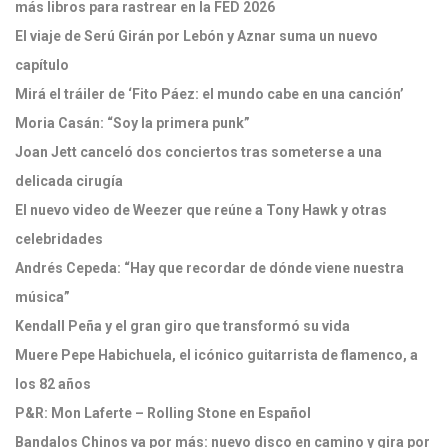
más libros para rastrear en la FED 2026
El viaje de Serú Girán por Lebón y Aznar suma un nuevo
capítulo
Mirá el tráiler de ‘Fito Páez: el mundo cabe en una canción’
Moria Casán: “Soy la primera punk”
Joan Jett canceló dos conciertos tras someterse a una
delicada cirugía
El nuevo video de Weezer que reúne a Tony Hawk y otras
celebridades
Andrés Cepeda: “Hay que recordar de dónde viene nuestra
música”
Kendall Peña y el gran giro que transformó su vida
Muere Pepe Habichuela, el icónico guitarrista de flamenco, a
los 82 años
P&R: Mon Laferte – Rolling Stone en Español
Bandalos Chinos va por más: nuevo disco en camino y gira por