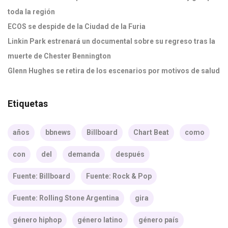
toda la región
ECOS se despide de la Ciudad de la Furia
Linkin Park estrenará un documental sobre su regreso tras la
muerte de Chester Bennington
Glenn Hughes se retira de los escenarios por motivos de salud
Etiquetas
años
bbnews
Billboard
Chart Beat
como
con
del
demanda
después
Fuente: Billboard
Fuente: Rock & Pop
Fuente: Rolling Stone Argentina
gira
género hiphop
género latino
género país