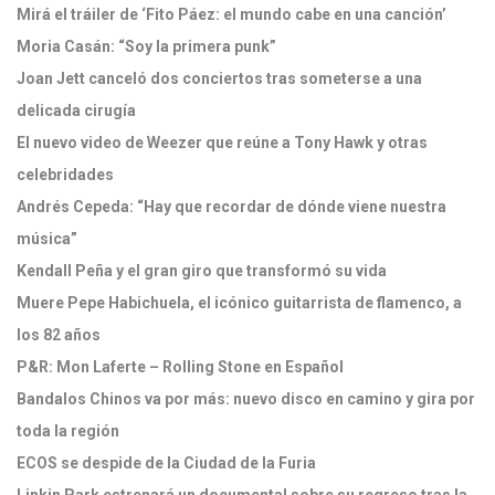
Mirá el tráiler de ‘Fito Páez: el mundo cabe en una canción’
Moria Casán: “Soy la primera punk”
Joan Jett canceló dos conciertos tras someterse a una
delicada cirugía
El nuevo video de Weezer que reúne a Tony Hawk y otras
celebridades
Andrés Cepeda: “Hay que recordar de dónde viene nuestra
música”
Kendall Peña y el gran giro que transformó su vida
Muere Pepe Habichuela, el icónico guitarrista de flamenco, a
los 82 años
P&R: Mon Laferte – Rolling Stone en Español
Bandalos Chinos va por más: nuevo disco en camino y gira por
toda la región
ECOS se despide de la Ciudad de la Furia