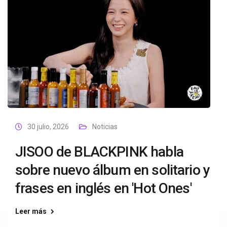
30 julio, 2026
Noticias
JISOO de BLACKPINK habla
sobre nuevo álbum en solitario y
frases en inglés en 'Hot Ones'
Leer más