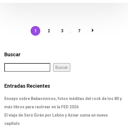
1
2
3
...
7
Buscar
Buscar
Entradas Recientes
Ensayo sobre Babasónicos, fotos inéditas del rock de los 80 y
más libros para rastrear en la FED 2026
El viaje de Serú Girán por Lebón y Aznar suma un nuevo
capítulo