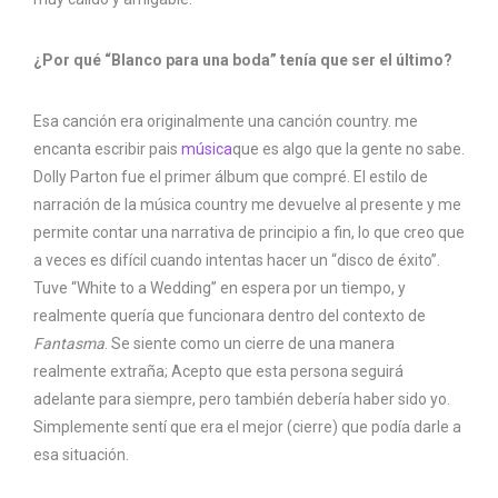
¿Por qué “Blanco para una boda” tenía que ser el último?
Esa canción era originalmente una canción country. me
encanta escribir pais
música
que es algo que la gente no sabe.
Dolly Parton fue el primer álbum que compré. El estilo de
narración de la música country me devuelve al presente y me
permite contar una narrativa de principio a fin, lo que creo que
a veces es difícil cuando intentas hacer un “disco de éxito”.
Tuve “White to a Wedding” en espera por un tiempo, y
realmente quería que funcionara dentro del contexto de
Fantasma
. Se siente como un cierre de una manera
realmente extraña; Acepto que esta persona seguirá
adelante para siempre, pero también debería haber sido yo.
Simplemente sentí que era el mejor (cierre) que podía darle a
esa situación.