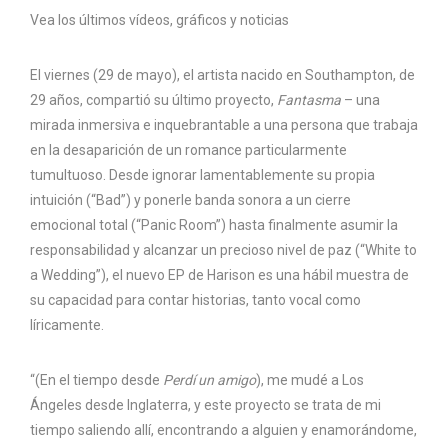
Vea los últimos vídeos, gráficos y noticias
El viernes (29 de mayo), el artista nacido en Southampton, de
29 años, compartió su último proyecto,
Fantasma
– una
mirada inmersiva e inquebrantable a una persona que trabaja
en la desaparición de un romance particularmente
tumultuoso. Desde ignorar lamentablemente su propia
intuición (“Bad”) y ponerle banda sonora a un cierre
emocional total (“Panic Room”) hasta finalmente asumir la
responsabilidad y alcanzar un precioso nivel de paz (“White to
a Wedding”), el nuevo EP de Harison es una hábil muestra de
su capacidad para contar historias, tanto vocal como
líricamente.
“(En el tiempo desde
Perdí un amigo
), me mudé a Los
Ángeles desde Inglaterra, y este proyecto se trata de mi
tiempo saliendo allí, encontrando a alguien y enamorándome,