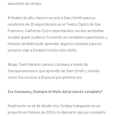
aumentos de tempo.
A finales de año, Harison se unió a Sam Smith para su
residencia de 20 espectáculos en el Teatro Castro de San
Francisco, California. Entre espectáculos, los dos acróbatas
vocales queer pudieron fomentar un verdadero parentesco, y
Harison también pudo aprender algunos consejos para su
próximo viaje a Estados Unidos este otoño.
Abajo, Saint Harison camina
Cartelera
a través de
Fantasma
revela lo que aprendió de Sam Smith y cuenta
cómo fue conocer a Beyoncé por primera vez.
Era
Fantasma
¿Siempre el título del proyecto completo?
Realmente no sé de dónde vino. Estaba trabajando en un
proyecto en febrero de 2024 y lo descarté casi por completo.