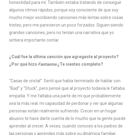
honestidad para mí. También estaba tratando de conseguir
algunos ritmos rápidos, porque soy consciente de que soy
mucho mejor escribiendo canciones más lentas sobre cosas
tristes, pero me parecieron un poco forzados. Siguen siendo
grandes canciones, pero no tenían una narrativa que yo
sintiera importante contar.
¿Cuál fue la última canción que agregaste al proyecto?
¿Por qué hizo
Fantasma
¿Te sientes completo?
“Casas de cristal”. Sentí que había terminado de hablar con
“Bad” y “Stuck”, pero pensé que al proyecto todavía le faltaba
empatía. Y me faltaba una parte de mí que probablemente
sea la más real: mi capacidad de perdonar y ver que algunas
personas están realmente sufriendo. Crecer en un hogar
abusivo te hace darte cuenta de lo mucho que la gente puede
aprender al crecer. A veces, cuando conoces a los padres de
las personas y aprendes más sobre su dinámica familiar,