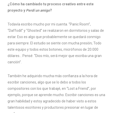
¿Cómo ha cambiado tu proceso creativo entre este
proyecto y
Perdí un amigo
?
Todavía escribo mucho por mi cuenta. “Panic Room”,
“Daffodil” y “Ghosted” se realizaron en dormitorios y salas de
estar. Eso es algo que probablemente se quedará conmigo
para siempre. El estudio se siente con mucha presión; Todo
este equipo y todos estos botones, micrófonos de 20.000
dólares… Pensé: “Dios mío, será mejor que escriba una gran
canción”.
También he adquirido mucha más confianza a la hora de
escribir canciones, algo que se lo debo a todos los
compositores con los que trabajé, en “Lost a Friend”, por
ejemplo, porque se aprende mucho. Escribir canciones es una
gran habilidad y estoy agradecido de haber visto a estos
talentosos escritores y productores presionar en lugar de