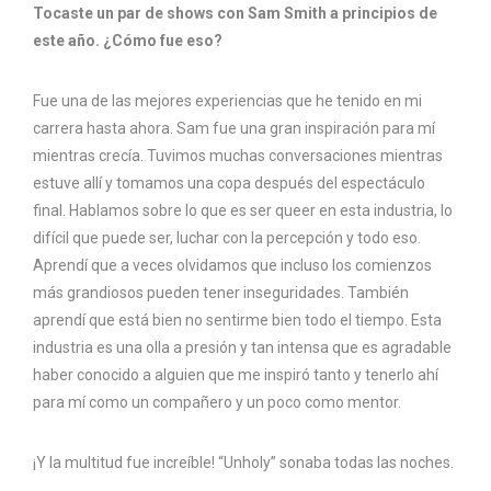
Tocaste un par de shows con Sam Smith a principios de
este año. ¿Cómo fue eso?
Fue una de las mejores experiencias que he tenido en mi
carrera hasta ahora. Sam fue una gran inspiración para mí
mientras crecía. Tuvimos muchas conversaciones mientras
estuve allí y tomamos una copa después del espectáculo
final. Hablamos sobre lo que es ser queer en esta industria, lo
difícil que puede ser, luchar con la percepción y todo eso.
Aprendí que a veces olvidamos que incluso los comienzos
más grandiosos pueden tener inseguridades. También
aprendí que está bien no sentirme bien todo el tiempo. Esta
industria es una olla a presión y tan intensa que es agradable
haber conocido a alguien que me inspiró tanto y tenerlo ahí
para mí como un compañero y un poco como mentor.
¡Y la multitud fue increíble! “Unholy” sonaba todas las noches.