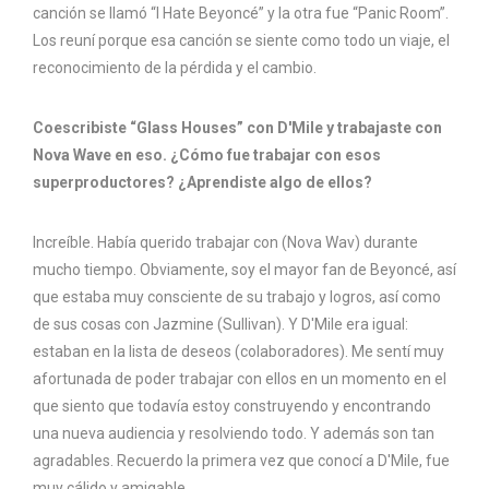
canción se llamó “I Hate Beyoncé” y la otra fue “Panic Room”.
Los reuní porque esa canción se siente como todo un viaje, el
reconocimiento de la pérdida y el cambio.
Coescribiste “Glass Houses” con D'Mile y trabajaste con
Nova Wave en eso. ¿Cómo fue trabajar con esos
superproductores? ¿Aprendiste algo de ellos?
Increíble. Había querido trabajar con (Nova Wav) durante
mucho tiempo. Obviamente, soy el mayor fan de Beyoncé, así
que estaba muy consciente de su trabajo y logros, así como
de sus cosas con Jazmine (Sullivan). Y D'Mile era igual:
estaban en la lista de deseos (colaboradores). Me sentí muy
afortunada de poder trabajar con ellos en un momento en el
que siento que todavía estoy construyendo y encontrando
una nueva audiencia y resolviendo todo. Y además son tan
agradables. Recuerdo la primera vez que conocí a D'Mile, fue
muy cálido y amigable.