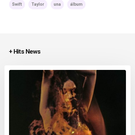
Swift
Taylor
una
álbum
+ Hits News