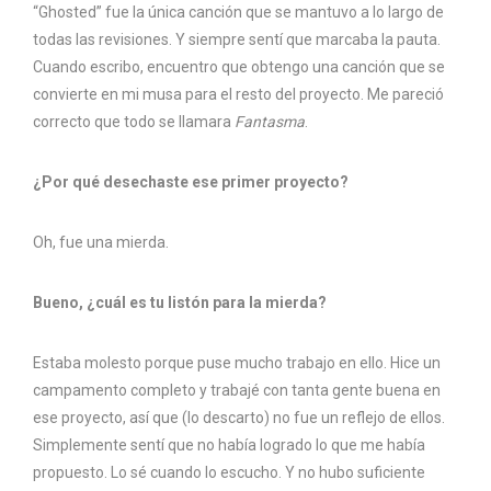
“Ghosted” fue la única canción que se mantuvo a lo largo de
todas las revisiones. Y siempre sentí que marcaba la pauta.
Cuando escribo, encuentro que obtengo una canción que se
convierte en mi musa para el resto del proyecto. Me pareció
correcto que todo se llamara
Fantasma
.
¿Por qué desechaste ese primer proyecto?
Oh, fue una mierda.
Bueno, ¿cuál es tu listón para la mierda?
Estaba molesto porque puse mucho trabajo en ello. Hice un
campamento completo y trabajé con tanta gente buena en
ese proyecto, así que (lo descarto) no fue un reflejo de ellos.
Simplemente sentí que no había logrado lo que me había
propuesto. Lo sé cuando lo escucho. Y no hubo suficiente