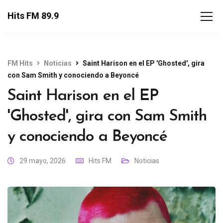
Hits FM 89.9
FM Hits
Noticias
Saint Harison en el EP 'Ghosted', gira
con Sam Smith y conociendo a Beyoncé
Saint Harison en el EP
'Ghosted', gira con Sam Smith
y conociendo a Beyoncé
29 mayo, 2026
Hits FM
Noticias