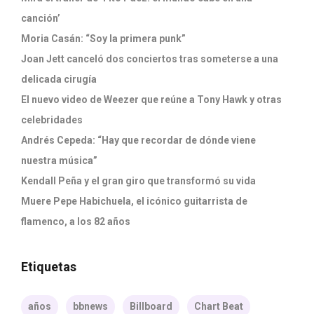
canción’
Moria Casán: “Soy la primera punk”
Joan Jett canceló dos conciertos tras someterse a una
delicada cirugía
El nuevo video de Weezer que reúne a Tony Hawk y otras
celebridades
Andrés Cepeda: “Hay que recordar de dónde viene
nuestra música”
Kendall Peña y el gran giro que transformó su vida
Muere Pepe Habichuela, el icónico guitarrista de
flamenco, a los 82 años
Etiquetas
años
bbnews
Billboard
Chart Beat