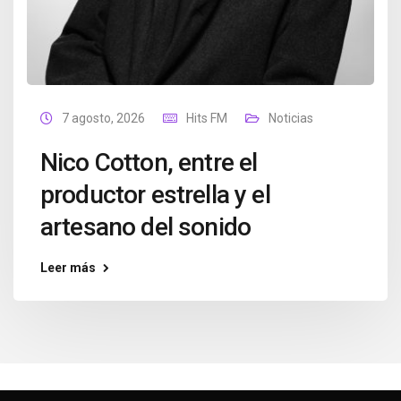
7 agosto, 2026
Hits FM
Noticias
Nico Cotton, entre el
productor estrella y el
artesano del sonido
Leer más