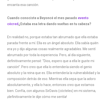
encanta esa canción.
Cuando conociste a Beyoncé el mes pasado
evento
cécred
¿Estaba esa letra dando vueltas en tu cabeza?
En realidad no, porque estaba tan abrumado que ella estaba
parada frente a mí. Ella es un ángel absoluto. Ella sabía quién
era yo y dijo algunas cosas realmente agradables. Me sentí
abrumado por toda la experiencia. Pero, al día siguiente,
definitivamente pensé: “Dios, espero que a ella le guste mi
canción”. Pero creo que ella lo entendería siendo el genio
absoluto y la reina que es. Ella entendería la vulnerabilidad y la
composición detrás de eso. Mientras ella sepa que la adoro
absolutamente, y ella lo hace, entonces creo que estamos
bien. Confía, con algunos SirDavis (cócteles) en mi sistema,
¡definitivamente le dije cómo me sentía!