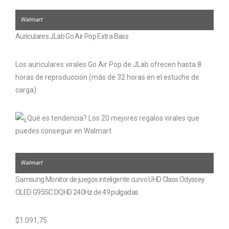
Walmart
Auriculares JLab Go Air Pop Extra Bass
Los auriculares virales Go Air Pop de JLab ofrecen hasta 8
horas de reproducción (más de 32 horas en el estuche de
carga).
Walmart
Samsung Monitor de juegos inteligente curvo UHD Class Odyssey
OLED G95SC DQHD 240Hz de 49 pulgadas
$1.091,75