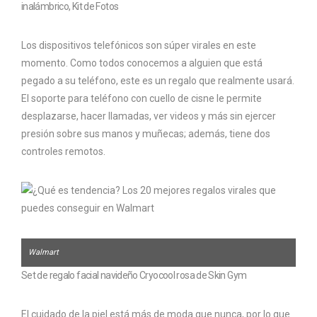
inalámbrico, Kit de Fotos
Los dispositivos telefónicos son súper virales en este
momento. Como todos conocemos a alguien que está
pegado a su teléfono, este es un regalo que realmente usará.
El soporte para teléfono con cuello de cisne le permite
desplazarse, hacer llamadas, ver videos y más sin ejercer
presión sobre sus manos y muñecas; además, tiene dos
controles remotos.
Walmart
Set de regalo facial navideño Cryocool rosa de Skin Gym
El cuidado de la piel está más de moda que nunca, por lo que