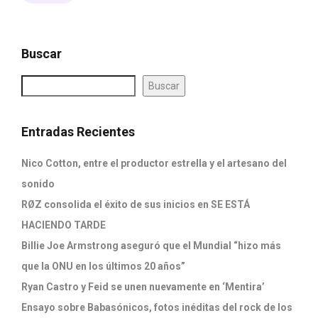
Buscar
Buscar
Entradas Recientes
Nico Cotton, entre el productor estrella y el artesano del
sonido
RØZ consolida el éxito de sus inicios en SE ESTÁ
HACIENDO TARDE
Billie Joe Armstrong aseguró que el Mundial “hizo más
que la ONU en los últimos 20 años”
Ryan Castro y Feid se unen nuevamente en ‘Mentira’
Ensayo sobre Babasónicos, fotos inéditas del rock de los