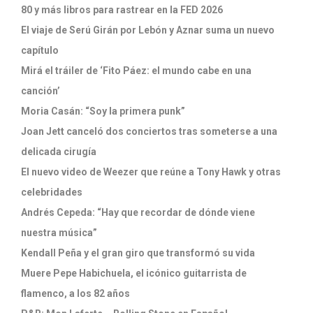
80 y más libros para rastrear en la FED 2026
El viaje de Serú Girán por Lebón y Aznar suma un nuevo
capítulo
Mirá el tráiler de ‘Fito Páez: el mundo cabe en una
canción’
Moria Casán: “Soy la primera punk”
Joan Jett canceló dos conciertos tras someterse a una
delicada cirugía
El nuevo video de Weezer que reúne a Tony Hawk y otras
celebridades
Andrés Cepeda: “Hay que recordar de dónde viene
nuestra música”
Kendall Peña y el gran giro que transformó su vida
Muere Pepe Habichuela, el icónico guitarrista de
flamenco, a los 82 años