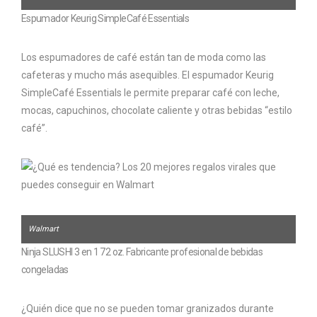
Espumador Keurig SimpleCafé Essentials
Los espumadores de café están tan de moda como las
cafeteras y mucho más asequibles. El espumador Keurig
SimpleCafé Essentials le permite preparar café con leche,
mocas, capuchinos, chocolate caliente y otras bebidas “estilo
café”.
Walmart
Ninja SLUSHI 3 en 1 72 oz. Fabricante profesional de bebidas
congeladas
¿Quién dice que no se pueden tomar granizados durante