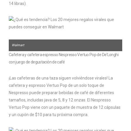
14 libras).
Walmart
Cafetera y cafetera espresso Nespresso Vertuo Pop de De'Longhi
con juego de degustación de café
¡Las cafeteras de una taza siguen volviéndose virales! La
cafetera y espresso Vertuo Pop de un solo toque de
Nespresso puede preparar bebidas de café de diferentes
tamaños, incluidas java de 5, 8 y 12 onzas. El Nespresso
Vertuo Pop viene con un paquete de muestra de 12 cápsulas
y un cupón de $10 para tu próxima compra.