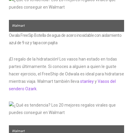
Walmart
Owala FreeSip Botella de agua de acero inoxidable con aislamiento
azul de 9 oz y tapa con pajita
¡El regalo de la hidratación! Los vasos han estado en todas
partes últimamente. Si conoces a alguien a quien le guste
hacer ejercicio, el FreeShip de Odwala es ideal para hidratarse
mientras viaja. Walmart también lleva
stanley
y
Vasos del
sendero Ozark
.
Walmart