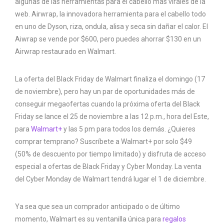
algunas de las herramientas para el cabello más virales de la
web. Airwrap, la innovadora herramienta para el cabello todo
en uno de Dyson, riza, ondula, alisa y seca sin dañar el calor. El
Aiwrap se vende por $600, pero puedes ahorrar $130 en un
Airwrap restaurado en Walmart.
La oferta del Black Friday de Walmart finaliza el domingo (17
de noviembre), pero hay un par de oportunidades más de
conseguir megaofertas cuando la próxima oferta del Black
Friday se lance el 25 de noviembre a las 12 p.m., hora del Este,
para
Walmart+
y las 5 pm para todos los demás. ¿Quieres
comprar temprano? Suscríbete a Walmart+ por solo $49
(50% de descuento por tiempo limitado) y disfruta de acceso
especial a ofertas de Black Friday y Cyber ​​Monday. La venta
del Cyber ​​Monday de Walmart tendrá lugar el 1 de diciembre.
Ya sea que sea un comprador anticipado o de último
momento, Walmart es su ventanilla única para
regalos