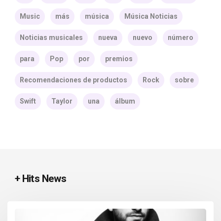
Music
más
música
Música Noticias
Noticias musicales
nueva
nuevo
número
para
Pop
por
premios
Recomendaciones de productos
Rock
sobre
Swift
Taylor
una
álbum
+ Hits News