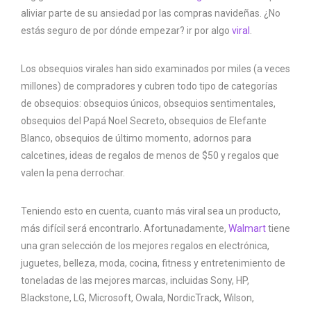
aliviar parte de su ansiedad por las compras navideñas. ¿No
estás seguro de por dónde empezar? ir por algo
viral
.
Los obsequios virales han sido examinados por miles (a veces
millones) de compradores y cubren todo tipo de categorías
de obsequios: obsequios únicos, obsequios sentimentales,
obsequios del Papá Noel Secreto, obsequios de Elefante
Blanco, obsequios de último momento, adornos para
calcetines, ideas de regalos de menos de $50 y regalos que
valen la pena derrochar.
Teniendo esto en cuenta, cuanto más viral sea un producto,
más difícil será encontrarlo. Afortunadamente,
Walmart
tiene
una gran selección de los mejores regalos en electrónica,
juguetes, belleza, moda, cocina, fitness y entretenimiento de
toneladas de las mejores marcas, incluidas Sony, HP,
Blackstone, LG, Microsoft, Owala, NordicTrack, Wilson,