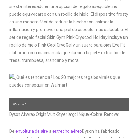
si está interesado en una opción de regalo asequible, no
puede equivocarse con un rodillo de hielo. El dispositivo frosty
es una manera fácil de reducir la hinchazón, calmar la
inflamación y promover una piel de aspecto más saludable. El
set de regalo facial Skin Gym Pink Cryocool Holiday incluye un
rodillo de hielo Pink Cool CryoGel y un suero para ojos Eye Fit
elaborado con niacinamida que ilumina la piel y extractos de
fresa, frambuesa, arándano y mora.
Walmart
Dyson Airwrap Origin Multi-Styler largo | Níquel/Cobre | Renovar
De
envoltura de aire
a
estrecho aéreo
Dyson ha fabricado