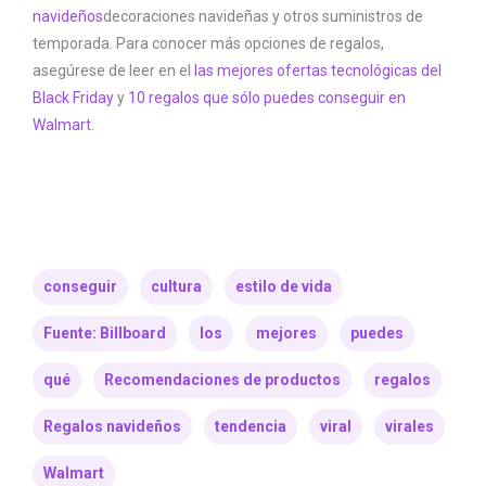
navideños
decoraciones navideñas y otros suministros de
temporada. Para conocer más opciones de regalos,
asegúrese de leer en el
las mejores ofertas tecnológicas del
Black Friday
y
10 regalos que sólo puedes conseguir en
Walmart
.
conseguir
cultura
estilo de vida
Fuente: Billboard
los
mejores
puedes
qué
Recomendaciones de productos
regalos
Regalos navideños
tendencia
viral
virales
Walmart