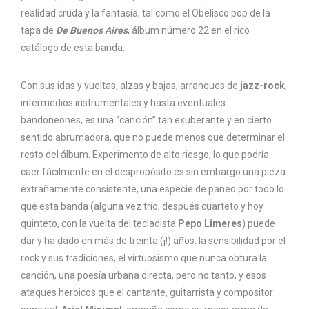
realidad cruda y la fantasía, tal como el Obelisco pop de la
tapa de
De Buenos Aires
, álbum número 22 en el rico
catálogo de esta banda.
Con sus idas y vueltas, alzas y bajas, arranques de
jazz-rock
,
intermedios instrumentales y hasta eventuales
bandoneones, es una “canción” tan exuberante y en cierto
sentido abrumadora, que no puede menos que determinar el
resto del álbum. Experimento de alto riesgo, lo que podría
caer fácilmente en el despropósito es sin embargo una pieza
extrañamente consistente, una especie de paneo por todo lo
que esta banda (alguna vez trío, después cuarteto y hoy
quinteto, con la vuelta del tecladista
Pepo Limeres
) puede
dar y ha dado en más de treinta (¡!) años: la sensibilidad por el
rock y sus tradiciones, el virtuosismo que nunca obtura la
canción, una poesía urbana directa, pero no tanto, y esos
ataques heroicos que el cantante, guitarrista y compositor