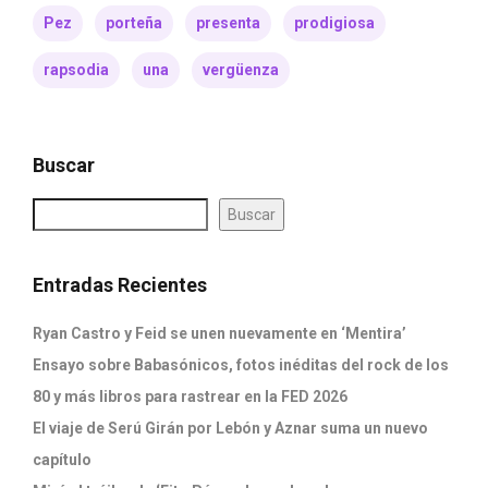
Pez
porteña
presenta
prodigiosa
rapsodia
una
vergüenza
Buscar
Buscar
Entradas Recientes
Ryan Castro y Feid se unen nuevamente en ‘Mentira’
Ensayo sobre Babasónicos, fotos inéditas del rock de los
80 y más libros para rastrear en la FED 2026
El viaje de Serú Girán por Lebón y Aznar suma un nuevo
capítulo