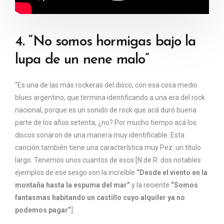
4. “No somos hormigas bajo la
lupa de un nene malo”
“Es una de las más rockeras del disco, con esa cosa medio
blues argentino, que termina identificando a una era del rock
nacional, porque es un sonido de rock que acá duró buena
parte de los años setenta, ¿no? Por mucho tiempo acá los
discos sonaron de una manera muy identificable. Esta
canción también tiene una característica muy Pez: un título
largo. Tenemos unos cuantos de esos [N.de.R: dos notables
ejemplos de ese sesgo son la increíble
“Desde el viento en la
montaña hasta la espuma del mar”
y la reciente
“Somos
fantasmas habitando un castillo cuyo alquiler ya no
podemos pagar”
].