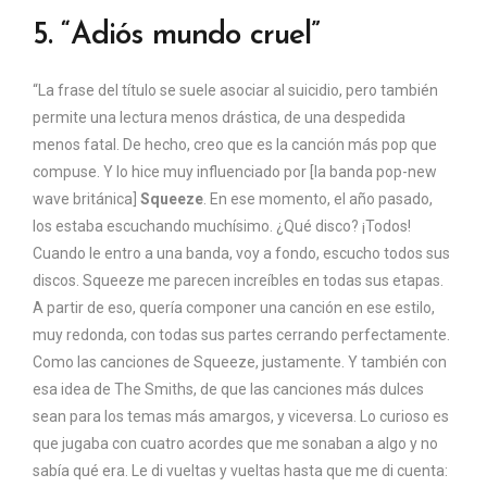
5. “Adiós mundo cruel”
“La frase del título se suele asociar al suicidio, pero también
permite una lectura menos drástica, de una despedida
menos fatal. De hecho, creo que es la canción más pop que
compuse. Y lo hice muy influenciado por [la banda pop-new
wave británica]
Squeeze
. En ese momento, el año pasado,
los estaba escuchando muchísimo. ¿Qué disco? ¡Todos!
Cuando le entro a una banda, voy a fondo, escucho todos sus
discos. Squeeze me parecen increíbles en todas sus etapas.
A partir de eso, quería componer una canción en ese estilo,
muy redonda, con todas sus partes cerrando perfectamente.
Como las canciones de Squeeze, justamente. Y también con
esa idea de The Smiths, de que las canciones más dulces
sean para los temas más amargos, y viceversa. Lo curioso es
que jugaba con cuatro acordes que me sonaban a algo y no
sabía qué era. Le di vueltas y vueltas hasta que me di cuenta: