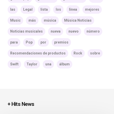
las
Legal
lista
los
línea
mejores
Music
más
música
Música Noticias
Noticias musicales
nueva
nuevo
número
para
Pop
por
premios
Recomendaciones de productos
Rock
sobre
Swift
Taylor
una
álbum
+ Hits News