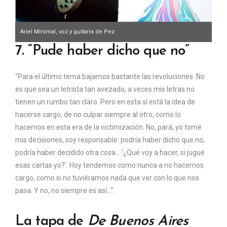
Ariel Minimal, voz y guitarra de Pez
7. “Pude haber dicho que no”
“Para el último tema bajamos bastante las revoluciones. No
es que sea un letrista tan avezado, a veces mis letras no
tienen un rumbo tan claro. Pero en esta sí está la idea de
hacerse cargo, de no culpar siempre al otro, como lo
hacemos en esta era de la victimización. No, pará, yo tomé
mis decisiones, soy responsable: podría haber dicho que no,
podría haber decidido otra cosa… ‘¿Qué voy a hacer, si jugué
esas cartas yo?’. Hoy tendemos como nunca a no hacernos
cargo, como si no tuviéramos nada que ver con lo que nos
pasa. Y no, no siempre es así…”.
La tapa de
De Buenos Aires