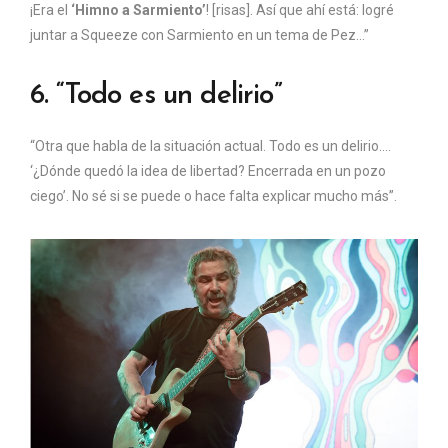
¡Era el
‘Himno a Sarmiento’
! [risas]. Así que ahí está: logré
juntar a Squeeze con Sarmiento en un tema de Pez…”
6. “Todo es un delirio”
“Otra que habla de la situación actual. Todo es un delirio….
‘¿Dónde quedó la idea de libertad? Encerrada en un pozo
ciego’. No sé si se puede o hace falta explicar mucho más”.