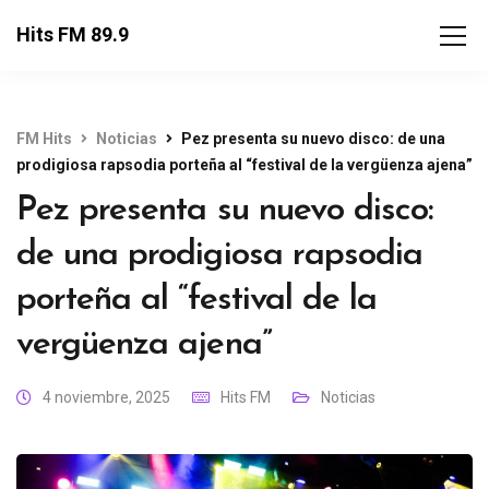
Hits FM 89.9
FM Hits
Noticias
Pez presenta su nuevo disco: de una
prodigiosa rapsodia porteña al “festival de la vergüenza ajena”
Pez presenta su nuevo disco:
de una prodigiosa rapsodia
porteña al “festival de la
vergüenza ajena”
4 noviembre, 2025
Hits FM
Noticias