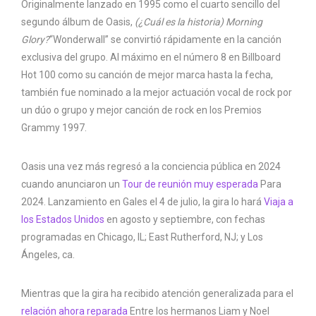
Originalmente lanzado en 1995 como el cuarto sencillo del
segundo álbum de Oasis,
(¿Cuál es la historia) Morning
Glory?
“Wonderwall” se convirtió rápidamente en la canción
exclusiva del grupo. Al máximo en el número 8 en Billboard
Hot 100 como su canción de mejor marca hasta la fecha,
también fue nominado a la mejor actuación vocal de rock por
un dúo o grupo y mejor canción de rock en los Premios
Grammy 1997.
Oasis una vez más regresó a la conciencia pública en 2024
cuando anunciaron un
Tour de reunión muy esperada
Para
2024. Lanzamiento en Gales el 4 de julio, la gira lo hará
Viaja a
los Estados Unidos
en agosto y septiembre, con fechas
programadas en Chicago, IL; East Rutherford, NJ; y Los
Ángeles, ca.
Mientras que la gira ha recibido atención generalizada para el
relación ahora reparada
Entre los hermanos Liam y Noel