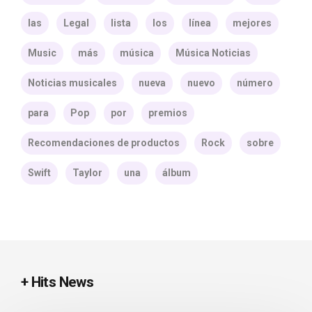
las
Legal
lista
los
línea
mejores
Music
más
música
Música Noticias
Noticias musicales
nueva
nuevo
número
para
Pop
por
premios
Recomendaciones de productos
Rock
sobre
Swift
Taylor
una
álbum
+ Hits News