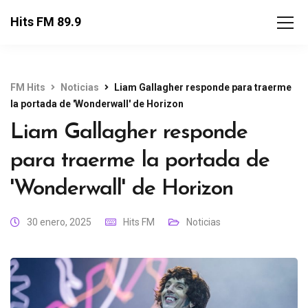
Hits FM 89.9
FM Hits
Noticias
Liam Gallagher responde para traerme
la portada de 'Wonderwall' de Horizon
Liam Gallagher responde
para traerme la portada de
'Wonderwall' de Horizon
30 enero, 2025
Hits FM
Noticias