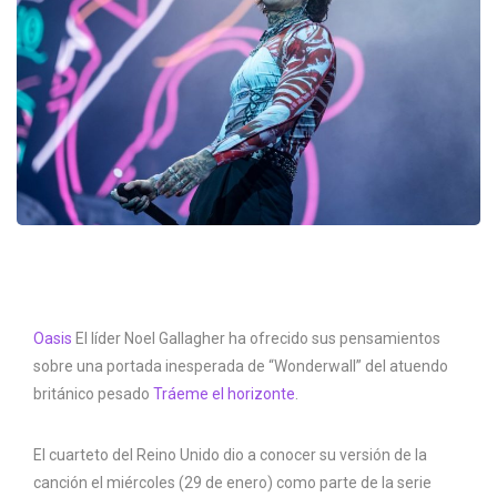
Oasis
El líder Noel Gallagher ha ofrecido sus pensamientos
sobre una portada inesperada de “Wonderwall” del atuendo
británico pesado
Tráeme el horizonte
.
El cuarteto del Reino Unido dio a conocer su versión de la
canción el miércoles (29 de enero) como parte de la serie