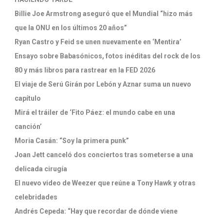
Billie Joe Armstrong aseguró que el Mundial “hizo más
que la ONU en los últimos 20 años”
Ryan Castro y Feid se unen nuevamente en ‘Mentira’
Ensayo sobre Babasónicos, fotos inéditas del rock de los
80 y más libros para rastrear en la FED 2026
El viaje de Serú Girán por Lebón y Aznar suma un nuevo
capítulo
Mirá el tráiler de ‘Fito Páez: el mundo cabe en una
canción’
Moria Casán: “Soy la primera punk”
Joan Jett canceló dos conciertos tras someterse a una
delicada cirugía
El nuevo video de Weezer que reúne a Tony Hawk y otras
celebridades
Andrés Cepeda: “Hay que recordar de dónde viene