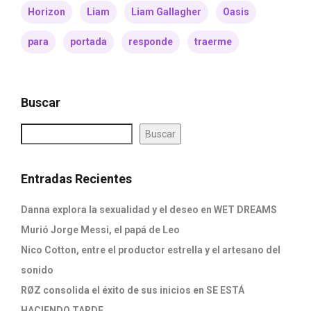
Horizon
Liam
Liam Gallagher
Oasis
para
portada
responde
traerme
Buscar
Buscar
Entradas Recientes
Danna explora la sexualidad y el deseo en WET DREAMS
Murió Jorge Messi, el papá de Leo
Nico Cotton, entre el productor estrella y el artesano del
sonido
RØZ consolida el éxito de sus inicios en SE ESTÁ
HACIENDO TARDE