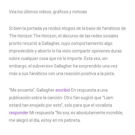
Vea los últimos videos, gráficos y noticias
Si bien la portada ya recibió elogios de la base de fanáticos de
The Horizon The Horizon, el discurso de las redes sociales
pronto recurrió a Gallagher, cuyo comportamiento algo
impredecible y abierto lo ha visto compartir opiniones duras
sobre cualquier cosa que no le importe. Esta vez, sin
embargo, el subversivo Gallagher ha sorprendido una vez
más a sus fanáticos con una reacción positiva a la pista.
“Me encanta”, Gallagher
escribió
En respuesta a una
publicación sobre la canción. Otro fan sugirió que “Liam
estará tan enojado por esto”, solo para que el vocalista
responder
Mi respuesta “No soy, es absolutamente increíble,
me alegró el día, estoy en mi patineta.