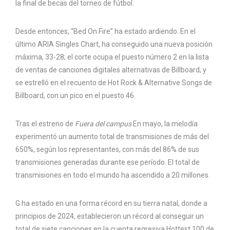
la final de becas del torneo de fútbol.
Desde entonces, “Bed On Fire” ha estado ardiendo. En el
último ARIA Singles Chart, ha conseguido una nueva posición
máxima, 33-28; el corte ocupa el puesto número 2 en la lista
de ventas de canciones digitales alternativas de Billboard; y
se estrelló en el recuento de Hot Rock & Alternative Songs de
Billboard, con un pico en el puesto 46.
Tras el estreno de
Fuera del campus
En mayo, la melodía
experimentó un aumento total de transmisiones de más del
650%, según los representantes, con más del 86% de sus
transmisiones generadas durante ese período. El total de
transmisiones en todo el mundo ha ascendido a 20 millones.
G ha estado en una forma récord en su tierra natal, donde a
principios de 2024, establecieron un récord al conseguir un
total de siete canciones en la cuenta regresiva Hottest 100 de