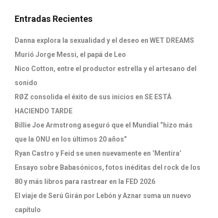
Entradas Recientes
Danna explora la sexualidad y el deseo en WET DREAMS
Murió Jorge Messi, el papá de Leo
Nico Cotton, entre el productor estrella y el artesano del
sonido
RØZ consolida el éxito de sus inicios en SE ESTÁ
HACIENDO TARDE
Billie Joe Armstrong aseguró que el Mundial “hizo más
que la ONU en los últimos 20 años”
Ryan Castro y Feid se unen nuevamente en ‘Mentira’
Ensayo sobre Babasónicos, fotos inéditas del rock de los
80 y más libros para rastrear en la FED 2026
El viaje de Serú Girán por Lebón y Aznar suma un nuevo
capítulo