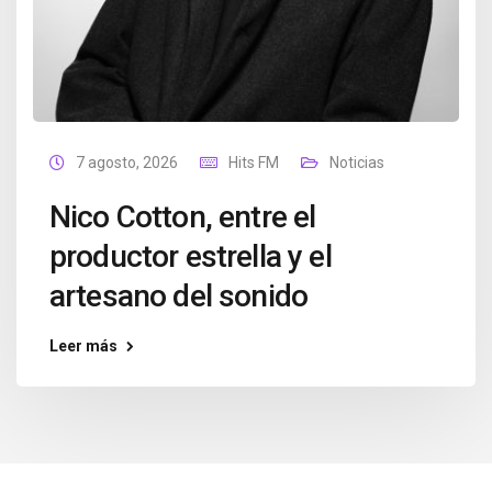
7 agosto, 2026
Hits FM
Noticias
Nico Cotton, entre el
productor estrella y el
artesano del sonido
Leer más