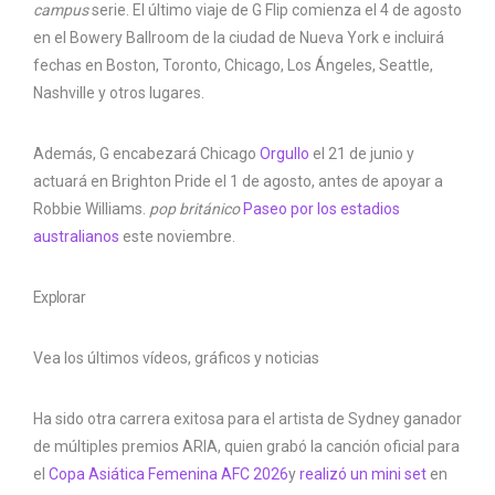
campus
serie. El último viaje de G Flip comienza el 4 de agosto
en el Bowery Ballroom de la ciudad de Nueva York e incluirá
fechas en Boston, Toronto, Chicago, Los Ángeles, Seattle,
Nashville y otros lugares.
Además, G encabezará Chicago
Orgullo
el 21 de junio y
actuará en Brighton Pride el 1 de agosto, antes de apoyar a
Robbie Williams.
pop británico
Paseo por los estadios
australianos
este noviembre.
Explorar
Vea los últimos vídeos, gráficos y noticias
Ha sido otra carrera exitosa para el artista de Sydney ganador
de múltiples premios ARIA, quien grabó la canción oficial para
el
Copa Asiática Femenina AFC 2026
y
realizó un mini set
en