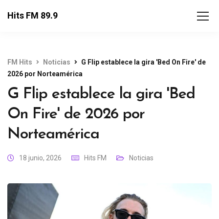
Hits FM 89.9
FM Hits
Noticias
G Flip establece la gira 'Bed On Fire' de
2026 por Norteamérica
G Flip establece la gira 'Bed
On Fire' de 2026 por
Norteamérica
18 junio, 2026
Hits FM
Noticias