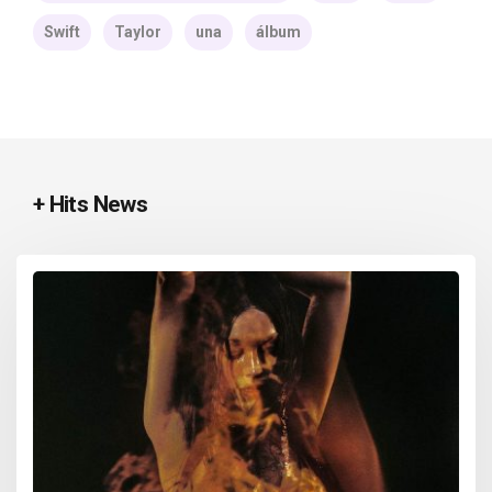
Swift
Taylor
una
álbum
+ Hits News