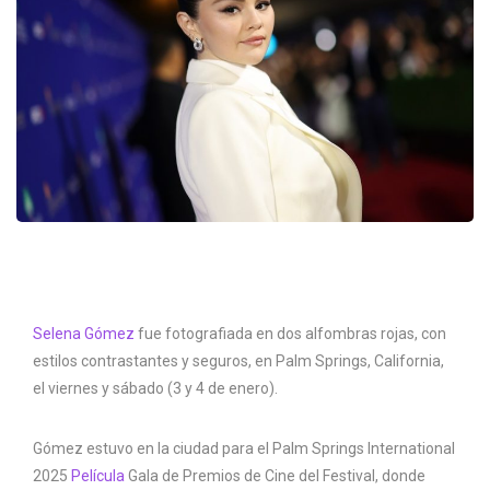
Selena Gómez
fue fotografiada en dos alfombras rojas, con
estilos contrastantes y seguros, en Palm Springs, California,
el viernes y sábado (3 y 4 de enero).
Gómez estuvo en la ciudad para el Palm Springs International
2025
Película
Gala de Premios de Cine del Festival, donde