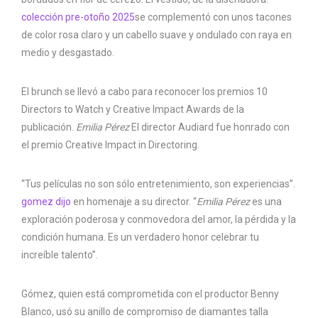
colección pre-otoño 2025
se complementó con unos tacones
de color rosa claro y un cabello suave y ondulado con raya en
medio y desgastado.
El brunch se llevó a cabo para reconocer los premios 10
Directors to Watch y Creative Impact Awards de la
publicación.
Emilia Pérez
El director Audiard fue honrado con
el premio Creative Impact in Directoring.
“Tus películas no son sólo entretenimiento, son experiencias”.
gomez dijo
en homenaje a su director. “
Emilia Pérez
es una
exploración poderosa y conmovedora del amor, la pérdida y la
condición humana. Es un verdadero honor celebrar tu
increíble talento”.
Gómez, quien está comprometida con el productor Benny
Blanco, usó su anillo de compromiso de diamantes talla