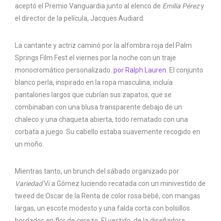
aceptó el Premio Vanguardia junto al elenco de
Emilia Pérez
y
el director de la película, Jacques Audiard.
La cantante y actriz caminó por la alfombra roja del Palm
Springs Film Fest el viernes por la noche con un traje
monocromático personalizado.
por Ralph Lauren
. El conjunto
blanco perla, inspirado en la ropa masculina, incluía
pantalones largos que cubrían sus zapatos, que se
combinaban con una blusa transparente debajo de un
chaleco y una chaqueta abierta, todo rematado con una
corbata a juego. Su cabello estaba suavemente recogido en
un moño.
Mientras tanto, un brunch del sábado organizado por
Variedad
Vi a Gómez luciendo recatada con un minivestido de
tweed de Oscar de la Renta de color rosa bebé, con mangas
largas, un escote modesto y una falda corta con bolsillos
bordados en flor de cerezo. El vestido, de la diseñadora.