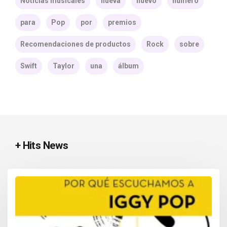
Noticias musicales
nueva
nuevo
número
para
Pop
por
premios
Recomendaciones de productos
Rock
sobre
Swift
Taylor
una
álbum
+ Hits News