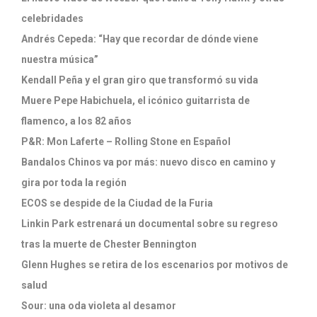
celebridades
Andrés Cepeda: “Hay que recordar de dónde viene
nuestra música”
Kendall Peña y el gran giro que transformó su vida
Muere Pepe Habichuela, el icónico guitarrista de
flamenco, a los 82 años
P&R: Mon Laferte – Rolling Stone en Español
Bandalos Chinos va por más: nuevo disco en camino y
gira por toda la región
ECOS se despide de la Ciudad de la Furia
Linkin Park estrenará un documental sobre su regreso
tras la muerte de Chester Bennington
Glenn Hughes se retira de los escenarios por motivos de
salud
Sour: una oda violeta al desamor