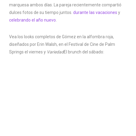
marquesa ambos días. La pareja recientemente compartió
dulces fotos de su tiempo juntos.
durante las vacaciones
y
celebrando el año nuevo
.
Vea los looks completos de Gómez en la alfombra roja,
diseñados por Erin Walsh, en el Festival de Cine de Palm
Springs el viernes y
Variedad
El brunch del sábado: