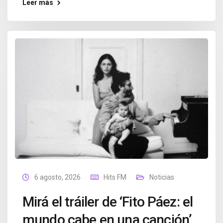
Leer más
6 agosto, 2026
Hits FM
Noticias
Mirá el tráiler de ‘Fito Páez: el
mundo cabe en una canción’