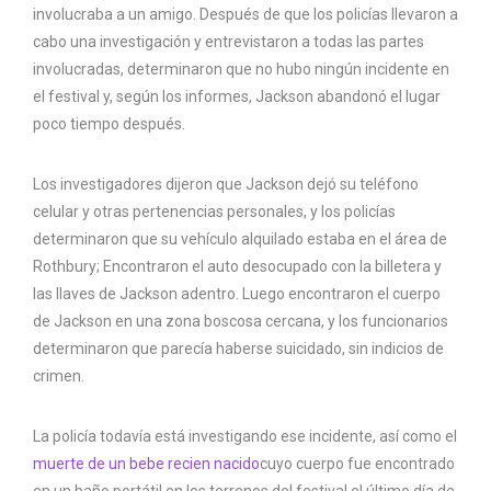
involucraba a un amigo. Después de que los policías llevaron a
cabo una investigación y entrevistaron a todas las partes
involucradas, determinaron que no hubo ningún incidente en
el festival y, según los informes, Jackson abandonó el lugar
poco tiempo después.
Los investigadores dijeron que Jackson dejó su teléfono
celular y otras pertenencias personales, y los policías
determinaron que su vehículo alquilado estaba en el área de
Rothbury; Encontraron el auto desocupado con la billetera y
las llaves de Jackson adentro. Luego encontraron el cuerpo
de Jackson en una zona boscosa cercana, y los funcionarios
determinaron que parecía haberse suicidado, sin indicios de
crimen.
La policía todavía está investigando ese incidente, así como el
muerte de un bebe recien nacido
cuyo cuerpo fue encontrado
en un baño portátil en los terrenos del festival el último día de