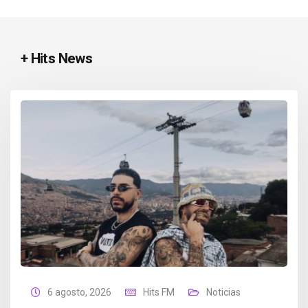
+ Hits News
6 agosto, 2026
Hits FM
Noticias