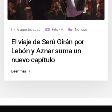
6 agosto, 2026
Hits FM
Noticias
El viaje de Serú Girán por
Lebón y Aznar suma un
nuevo capítulo
Leer más