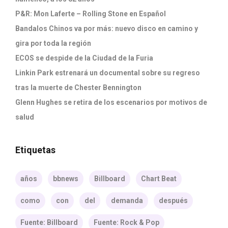
P&R: Mon Laferte – Rolling Stone en Español
Bandalos Chinos va por más: nuevo disco en camino y
gira por toda la región
ECOS se despide de la Ciudad de la Furia
Linkin Park estrenará un documental sobre su regreso
tras la muerte de Chester Bennington
Glenn Hughes se retira de los escenarios por motivos de
salud
Etiquetas
años
bbnews
Billboard
Chart Beat
como
con
del
demanda
después
Fuente: Billboard
Fuente: Rock & Pop