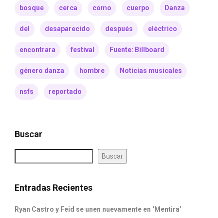
bosque
cerca
como
cuerpo
Danza
del
desaparecido
después
eléctrico
encontrara
festival
Fuente: Billboard
género danza
hombre
Noticias musicales
nsfs
reportado
Buscar
Buscar
Entradas Recientes
Ryan Castro y Feid se unen nuevamente en ‘Mentira’