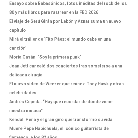
Ensayo sobre Babasónicos, fotos inéditas del rock de los
80 y más libros para rastrear en la FED 2026
El viaje de Serú Girán por Lebón y Aznar suma un nuevo
capítulo
Mirá el tráiler de ‘Fito Páez: el mundo cabe en una
canción’
Moria Casán: “Soy la primera punk”
Joan Jett canceló dos conciertos tras someterse a una
delicada cirugía
El nuevo video de Weezer que reúne a Tony Hawk y otras
celebridades
Andrés Cepeda: “Hay que recordar de dónde viene
nuestra música”
Kendall Peña y el gran giro que transformó su vida
Muere Pepe Habichuela, el icónico guitarrista de
flamenco, a los 82 años