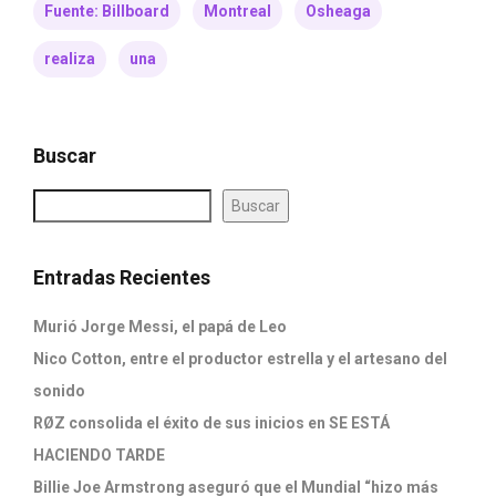
Fuente: Billboard
Montreal
Osheaga
realiza
una
Buscar
Buscar
Entradas Recientes
Murió Jorge Messi, el papá de Leo
Nico Cotton, entre el productor estrella y el artesano del
sonido
RØZ consolida el éxito de sus inicios en SE ESTÁ
HACIENDO TARDE
Billie Joe Armstrong aseguró que el Mundial “hizo más