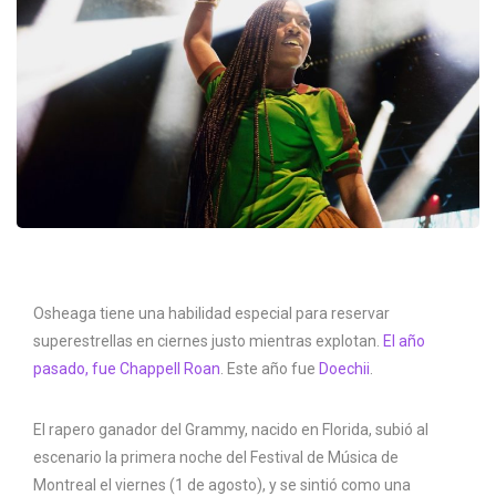
Osheaga tiene una habilidad especial para reservar
superestrellas en ciernes justo mientras explotan.
El año
pasado, fue Chappell Roan
. Este año fue
Doechii
.
El rapero ganador del Grammy, nacido en Florida, subió al
escenario la primera noche del Festival de Música de
Montreal el viernes (1 de agosto), y se sintió como una