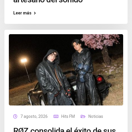
Leer más
7 agosto, 2026
Hits FM
Noticias
RØZ consolida el éxito de sus