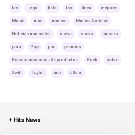
las
Legal
lista
los
línea
mejores
Music
más
música
Música Noticias
Noticias musicales
nueva
nuevo
número
para
Pop
por
premios
Recomendaciones de productos
Rock
sobre
Swift
Taylor
una
álbum
+ Hits News