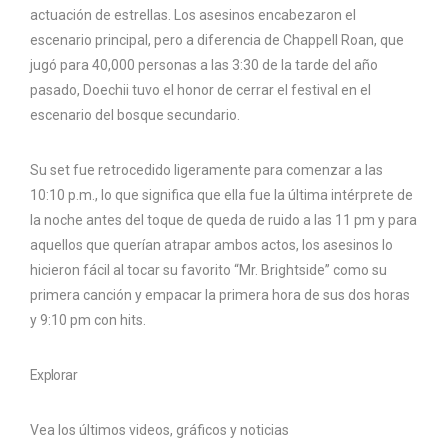
actuación de estrellas. Los asesinos encabezaron el
escenario principal, pero a diferencia de Chappell Roan, que
jugó para 40,000 personas a las 3:30 de la tarde del año
pasado, Doechii tuvo el honor de cerrar el festival en el
escenario del bosque secundario.
Su set fue retrocedido ligeramente para comenzar a las
10:10 p.m., lo que significa que ella fue la última intérprete de
la noche antes del toque de queda de ruido a las 11 pm y para
aquellos que querían atrapar ambos actos, los asesinos lo
hicieron fácil al tocar su favorito “Mr. Brightside” como su
primera canción y empacar la primera hora de sus dos horas
y 9:10 pm con hits.
Explorar
Vea los últimos videos, gráficos y noticias