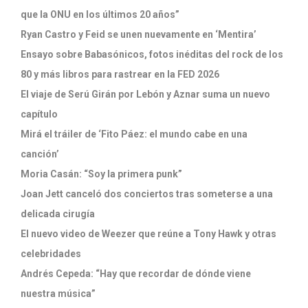
que la ONU en los últimos 20 años”
Ryan Castro y Feid se unen nuevamente en ‘Mentira’
Ensayo sobre Babasónicos, fotos inéditas del rock de los
80 y más libros para rastrear en la FED 2026
El viaje de Serú Girán por Lebón y Aznar suma un nuevo
capítulo
Mirá el tráiler de ‘Fito Páez: el mundo cabe en una
canción’
Moria Casán: “Soy la primera punk”
Joan Jett canceló dos conciertos tras someterse a una
delicada cirugía
El nuevo video de Weezer que reúne a Tony Hawk y otras
celebridades
Andrés Cepeda: “Hay que recordar de dónde viene
nuestra música”