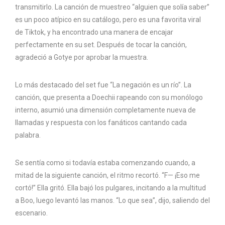
transmitirlo. La canción de muestreo “alguien que solía saber”
es un poco atípico en su catálogo, pero es una favorita viral
de Tiktok, y ha encontrado una manera de encajar
perfectamente en su set. Después de tocar la canción,
agradeció a Gotye por aprobar la muestra.
Lo más destacado del set fue “La negación es un río”. La
canción, que presenta a Doechii rapeando con su monólogo
interno, asumió una dimensión completamente nueva de
llamadas y respuesta con los fanáticos cantando cada
palabra.
Se sentía como si todavía estaba comenzando cuando, a
mitad de la siguiente canción, el ritmo recortó. “F— ¡Eso me
cortó!” Ella gritó. Ella bajó los pulgares, incitando a la multitud
a Boo, luego levantó las manos. “Lo que sea”, dijo, saliendo del
escenario.