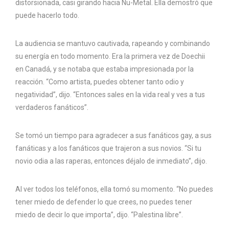
distorsionada, casi girando hacia Nu-Metal. Ella demostró que
puede hacerlo todo.
La audiencia se mantuvo cautivada, rapeando y combinando
su energía en todo momento. Era la primera vez de Doechii
en Canadá, y se notaba que estaba impresionada por la
reacción. “Como artista, puedes obtener tanto odio y
negatividad”, dijo. “Entonces sales en la vida real y ves a tus
verdaderos fanáticos”.
Se tomó un tiempo para agradecer a sus fanáticos gay, a sus
fanáticas y a los fanáticos que trajeron a sus novios. “Si tu
novio odia a las raperas, entonces déjalo de inmediato”, dijo.
Al ver todos los teléfonos, ella tomó su momento. “No puedes
tener miedo de defender lo que crees, no puedes tener
miedo de decir lo que importa”, dijo. “Palestina libre”.