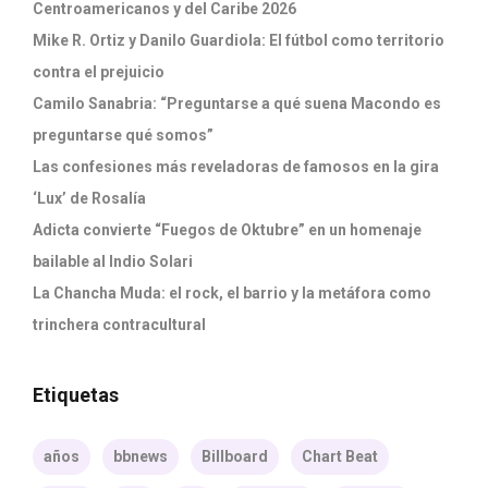
Centroamericanos y del Caribe 2026
Mike R. Ortiz y Danilo Guardiola: El fútbol como territorio
contra el prejuicio
Camilo Sanabria: “Preguntarse a qué suena Macondo es
preguntarse qué somos”
Las confesiones más reveladoras de famosos en la gira
‘Lux’ de Rosalía
Adicta convierte “Fuegos de Oktubre” en un homenaje
bailable al Indio Solari
La Chancha Muda: el rock, el barrio y la metáfora como
trinchera contracultural
Etiquetas
años
bbnews
Billboard
Chart Beat