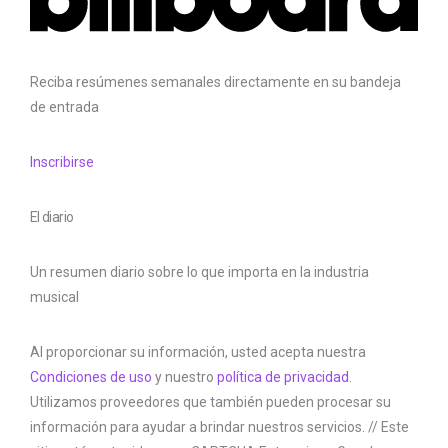
Reciba resúmenes semanales directamente en su bandeja
de entrada
Inscribirse
El diario
Un resumen diario sobre lo que importa en la industria
musical
Al proporcionar su información, usted acepta nuestra
Condiciones de uso
y nuestro
política de privacidad
.
Utilizamos proveedores que también pueden procesar su
información para ayudar a brindar nuestros servicios. // Este