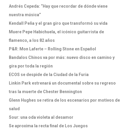
Andrés Cepeda: “Hay que recordar de dónde viene
nuestra música”
Kendall Peña y el gran giro que transformó su vida
Muere Pepe Habichuela, el icónico guitarrista de
flamenco, a los 82 años
P&R: Mon Laferte – Rolling Stone en Español
Bandalos Chinos va por más: nuevo disco en camino y
gira por toda la región
ECOS se despide de la Ciudad de la Furia
Linkin Park estrenará un documental sobre su regreso
tras la muerte de Chester Bennington
Glenn Hughes se retira de los escenarios por motivos de
salud
Sour: una oda violeta al desamor
Se aproxima la recta final de Los Juegos