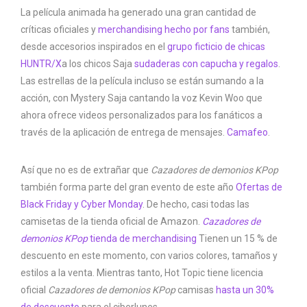
La película animada ha generado una gran cantidad de
críticas oficiales y
merchandising hecho por fans
también,
desde accesorios inspirados en el
grupo ficticio de chicas
HUNTR/X
a los chicos Saja
sudaderas con capucha y regalos
.
Las estrellas de la película incluso se están sumando a la
acción, con Mystery Saja cantando la voz Kevin Woo que
ahora ofrece videos personalizados para los fanáticos a
través de la aplicación de entrega de mensajes.
Camafeo
.
Así que no es de extrañar que
Cazadores de demonios KPop
también forma parte del gran evento de este año
Ofertas de
Black Friday y Cyber ​​Monday
. De hecho, casi todas las
camisetas de la tienda oficial de Amazon.
Cazadores de
demonios KPop
tienda de merchandising
Tienen un 15 % de
descuento en este momento, con varios colores, tamaños y
estilos a la venta. Mientras tanto, Hot Topic tiene licencia
oficial
Cazadores de demonios KPop
camisas
hasta un 30%