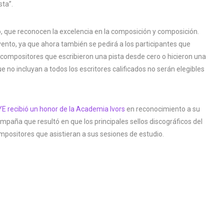
sta”.
, que reconocen la excelencia en la composición y composición.
ento, ya que ahora también se pedirá a los participantes que
compositores que escribieron una pista desde cero o hicieron una
ue no incluyan a todos los escritores calificados no serán elegibles
E recibió un honor de la Academia Ivors
en reconocimiento a su
paña que resultó en que los principales sellos discográficos del
mpositores que asistieran a sus sesiones de estudio.