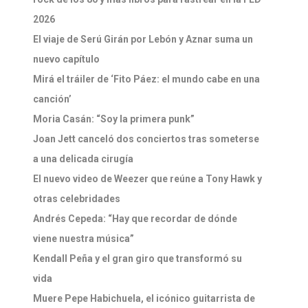
2026
El viaje de Serú Girán por Lebón y Aznar suma un
nuevo capítulo
Mirá el tráiler de ‘Fito Páez: el mundo cabe en una
canción’
Moria Casán: “Soy la primera punk”
Joan Jett canceló dos conciertos tras someterse
a una delicada cirugía
El nuevo video de Weezer que reúne a Tony Hawk y
otras celebridades
Andrés Cepeda: “Hay que recordar de dónde
viene nuestra música”
Kendall Peña y el gran giro que transformó su
vida
Muere Pepe Habichuela, el icónico guitarrista de