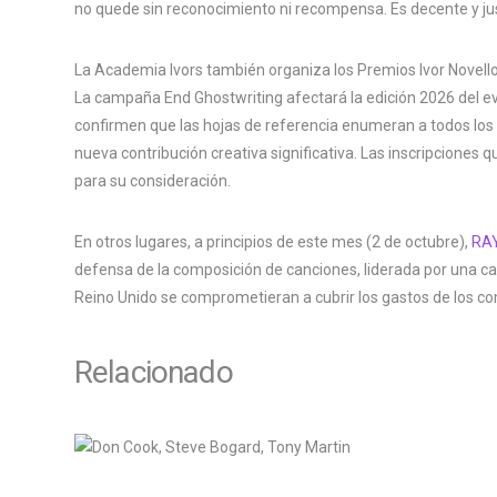
no quede sin reconocimiento ni recompensa. Es decente y ju
La Academia Ivors también organiza los Premios Ivor Novello
La campaña End Ghostwriting afectará la edición 2026 del ev
confirmen que las hojas de referencia enumeran a todos los 
nueva contribución creativa significativa. Las inscripciones q
para su consideración.
En otros lugares, a principios de este mes (2 de octubre),
RAY
defensa de la composición de canciones, liderada por una cam
Reino Unido se comprometieran a cubrir los gastos de los co
Relacionado