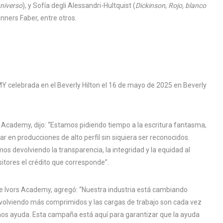
niverso
), y Sofía degli Alessandri-Hultquist (
Dickinson
,
Rojo, blanco
nners Faber, entre otros.
 Academy, dijo: “Estamos pidiendo tiempo a la escritura fantasma,
en producciones de alto perfil sin siquiera ser reconocidos.
s devolviendo la transparencia, la integridad y la equidad al
tores el crédito que corresponde”.
e Ivors Academy, agregó: “Nuestra industria está cambiando
volviendo más comprimidos y las cargas de trabajo son cada vez
mos ayuda. Esta campaña está aquí para garantizar que la ayuda