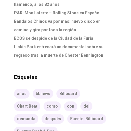
flamenco, a los 82 años
P&R: Mon Laferte – Rolling Stone en Español
Bandalos Chinos va por más: nuevo disco en
camino y gira por toda la región
ECOS se despide de la Ciudad de la Furia
Linkin Park estrenará un documental sobre su
regreso tras la muerte de Chester Bennington
Etiquetas
años
bbnews
Billboard
Chart Beat
como
con
del
demanda
después
Fuente: Billboard