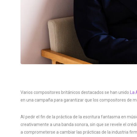
Varios compositores británicos destacados se han unido
La 
en una campaña para garantizar que los compositores de med
Al pedir el fin de la práctica de la escritura fantasma en músi
creativamente a una banda sonora, sin que se revele el crédi
a comprometerse a cambiar las prácticas de la industria f