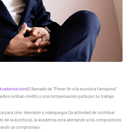
Academia Ivors
El llamado de “Poner fin a la escritura fantasma”
ios reciban crédito y una compensación justa por su trabajo.
ca para cine, televisión y videojuegos (la actividad de contribuir
to de la escritura), la academia está alentando a los compositores
irmando un compromiso.