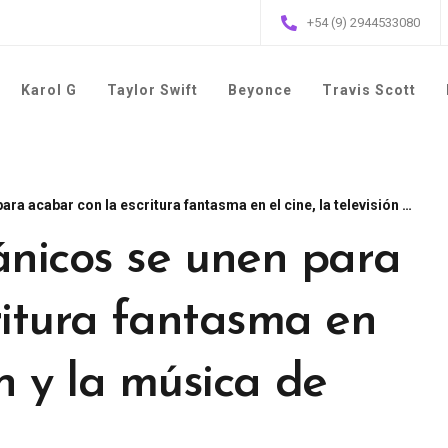
+54 (9) 2944533080
Karol G
Taylor Swift
Beyonce
Travis Scott
r con la escritura fantasma en el cine, la televisión y la música de juegos
ánicos se unen para
ritura fantasma en
ión y la música de