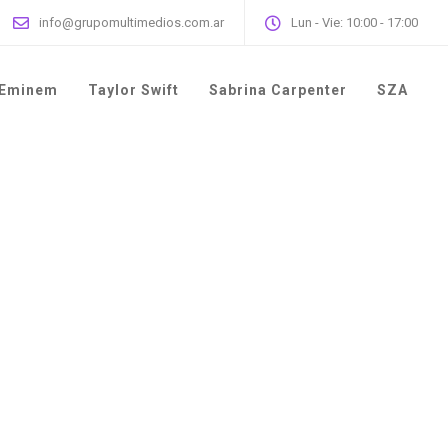
info@grupomultimedios.com.ar
Lun - Vie: 10:00 - 17:00
Eminem
Taylor Swift
Sabrina Carpenter
SZA