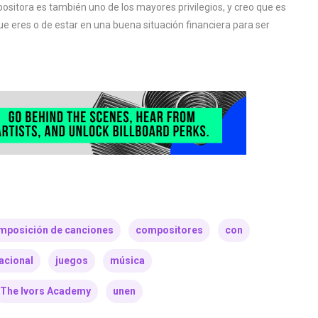
positora es también uno de los mayores privilegios, y creo que es
 que eres o de estar en una buena situación financiera para ser
mposición de canciones
compositores
con
acional
juegos
música
The Ivors Academy
unen