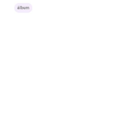
álbum