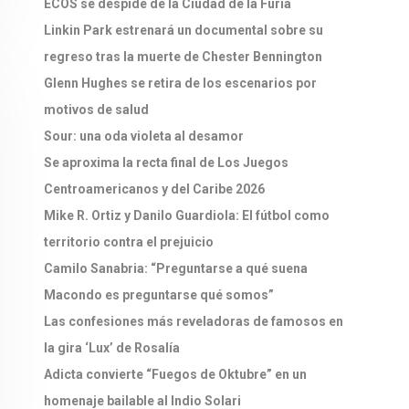
ECOS se despide de la Ciudad de la Furia
Linkin Park estrenará un documental sobre su
regreso tras la muerte de Chester Bennington
Glenn Hughes se retira de los escenarios por
motivos de salud
Sour: una oda violeta al desamor
Se aproxima la recta final de Los Juegos
Centroamericanos y del Caribe 2026
Mike R. Ortiz y Danilo Guardiola: El fútbol como
territorio contra el prejuicio
Camilo Sanabria: “Preguntarse a qué suena
Macondo es preguntarse qué somos”
Las confesiones más reveladoras de famosos en
la gira ‘Lux’ de Rosalía
Adicta convierte “Fuegos de Oktubre” en un
homenaje bailable al Indio Solari