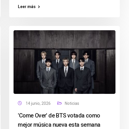
Leer más
14 junio, 2026
Noticias
'Come Over' de BTS votada como
mejor música nueva esta semana