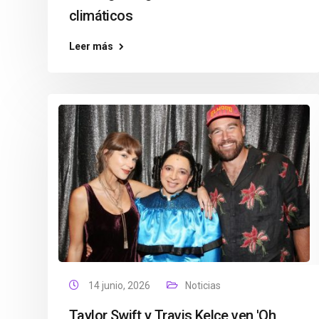
climáticos
Leer más
14 junio, 2026
Noticias
Taylor Swift y Travis Kelce ven 'Oh