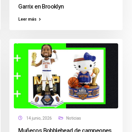
Garrix en Brooklyn
Leer más
14 junio, 2026
Noticias
Muñecos Bobblehead de campeones