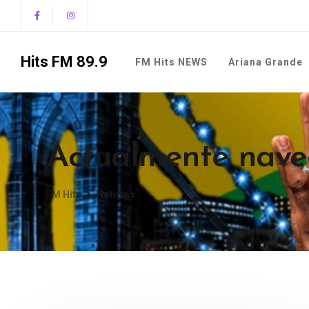
Hits FM 89.9
FM Hits NEWS
Ariana Grande
Actualmente naveg
FM Hits
Noticias