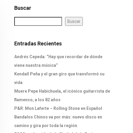
Buscar
Buscar
Entradas Recientes
Andrés Cepeda: “Hay que recordar de dónde
viene nuestra música”
Kendall Peña y el gran giro que transformó su
vida
Muere Pepe Habichuela, el icónico guitarrista de
flamenco, a los 82 años
P&R: Mon Laferte – Rolling Stone en Español
Bandalos Chinos va por más: nuevo disco en
camino y gira por toda la región