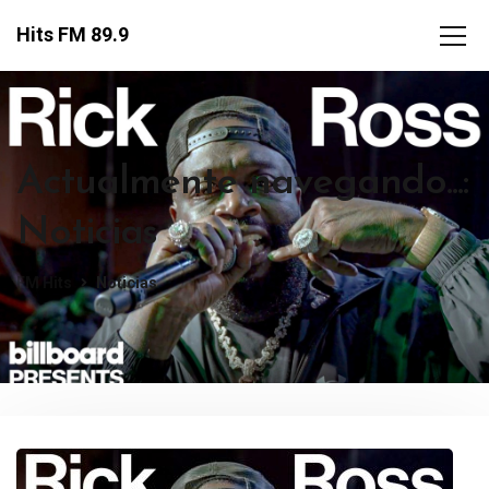
Hits FM 89.9
Actualmente navegando...:
Noticias
FM Hits
Noticias