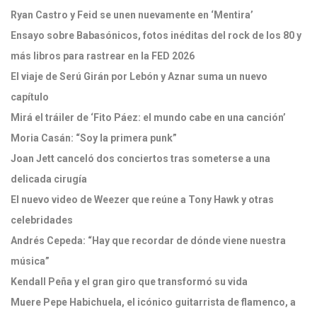
Ryan Castro y Feid se unen nuevamente en ‘Mentira’
Ensayo sobre Babasónicos, fotos inéditas del rock de los 80 y
más libros para rastrear en la FED 2026
El viaje de Serú Girán por Lebón y Aznar suma un nuevo
capítulo
Mirá el tráiler de ‘Fito Páez: el mundo cabe en una canción’
Moria Casán: “Soy la primera punk”
Joan Jett canceló dos conciertos tras someterse a una
delicada cirugía
El nuevo video de Weezer que reúne a Tony Hawk y otras
celebridades
Andrés Cepeda: “Hay que recordar de dónde viene nuestra
música”
Kendall Peña y el gran giro que transformó su vida
Muere Pepe Habichuela, el icónico guitarrista de flamenco, a