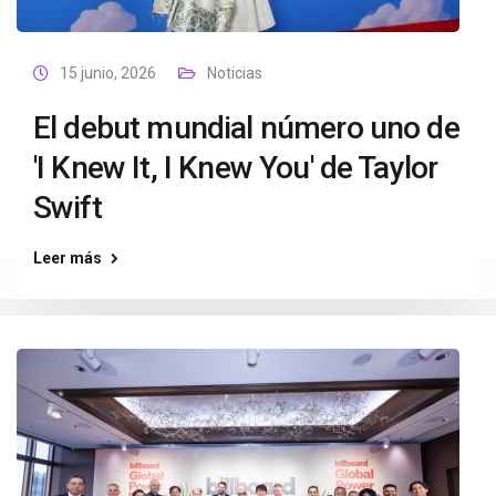
15 junio, 2026
Noticias
El debut mundial número uno de
'I Knew It, I Knew You' de Taylor
Swift
Leer más