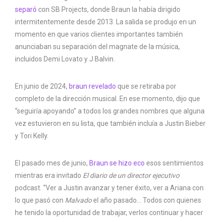
separó
con SB Projects, donde Braun la había dirigido
intermitentemente desde 2013. La salida se produjo en un
momento en que varios clientes importantes también
anunciaban su separación del magnate de la música,
incluidos Demi Lovato y J Balvin.
En junio de 2024,
braun revelado
que se retiraba por
completo de la dirección musical. En ese momento, dijo que
“seguiría apoyando” a todos los grandes nombres que alguna
vez estuvieron en su lista, que también incluía a Justin Bieber
y Tori Kelly.
El pasado mes de junio,
Braun se hizo eco
esos sentimientos
mientras era invitado
El diario de un director ejecutivo
podcast. “Ver a Justin avanzar y tener éxito, ver a Ariana con
lo que pasó con
Malvado
el año pasado… Todos con quienes
he tenido la oportunidad de trabajar, verlos continuar y hacer