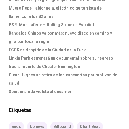
Muere Pepe Habichuela, el icónico guitarrista de
flamenco, a los 82 años
P&R: Mon Laferte – Rolling Stone en Español
Bandalos Chinos va por más: nuevo disco en camino y
gira por toda la región
ECOS se despide de la Ciudad de la Furia
Linkin Park estrenará un documental sobre su regreso
tras la muerte de Chester Bennington
Glenn Hughes se retira de los escenarios por motivos de
salud
Sour: una oda violeta al desamor
Etiquetas
años
bbnews
Billboard
Chart Beat