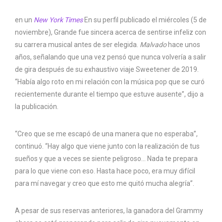
en un
New York Times
En su perfil publicado el miércoles (5 de
noviembre), Grande fue sincera acerca de sentirse infeliz con
su carrera musical antes de ser elegida.
Malvado
hace unos
años, señalando que una vez pensó que nunca volvería a salir
de gira después de su exhaustivo viaje Sweetener de 2019.
“Había algo roto en mi relación con la música pop que se curó
recientemente durante el tiempo que estuve ausente”, dijo a
la publicación.
“Creo que se me escapó de una manera que no esperaba”,
continuó. “Hay algo que viene junto con la realización de tus
sueños y que a veces se siente peligroso… Nada te prepara
para lo que viene con eso. Hasta hace poco, era muy difícil
para mí navegar y creo que esto me quitó mucha alegría”.
A pesar de sus reservas anteriores, la ganadora del Grammy