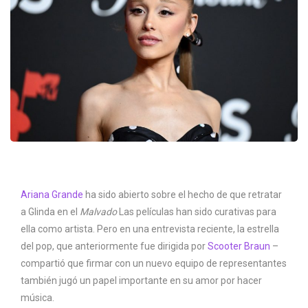
Ariana Grande
ha sido abierto sobre el hecho de que retratar
a Glinda en el
Malvado
Las películas han sido curativas para
ella como artista. Pero en una entrevista reciente, la estrella
del pop, que anteriormente fue dirigida por
Scooter Braun
–
compartió que firmar con un nuevo equipo de representantes
también jugó un papel importante en su amor por hacer
música.