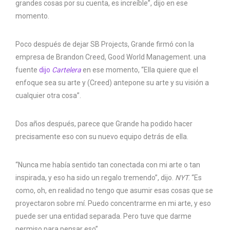
grandes cosas por su cuenta, es increíble”, dijo en ese
momento.
Poco después de dejar SB Projects, Grande firmó con la
empresa de Brandon Creed, Good World Management. una
fuente
dijo
Cartelera
en ese momento, “Ella quiere que el
enfoque sea su arte y (Creed) antepone su arte y su visión a
cualquier otra cosa”.
Dos años después, parece que Grande ha podido hacer
precisamente eso con su nuevo equipo detrás de ella.
“Nunca me había sentido tan conectada con mi arte o tan
inspirada, y eso ha sido un regalo tremendo”, dijo.
NYT
. “Es
como, oh, en realidad no tengo que asumir esas cosas que se
proyectaron sobre mí. Puedo concentrarme en mi arte, y eso
puede ser una entidad separada. Pero tuve que darme
permiso para pensar eso”.