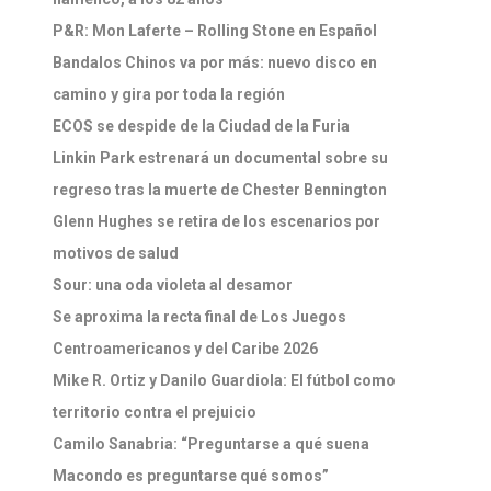
P&R: Mon Laferte – Rolling Stone en Español
Bandalos Chinos va por más: nuevo disco en
camino y gira por toda la región
ECOS se despide de la Ciudad de la Furia
Linkin Park estrenará un documental sobre su
regreso tras la muerte de Chester Bennington
Glenn Hughes se retira de los escenarios por
motivos de salud
Sour: una oda violeta al desamor
Se aproxima la recta final de Los Juegos
Centroamericanos y del Caribe 2026
Mike R. Ortiz y Danilo Guardiola: El fútbol como
territorio contra el prejuicio
Camilo Sanabria: “Preguntarse a qué suena
Macondo es preguntarse qué somos”