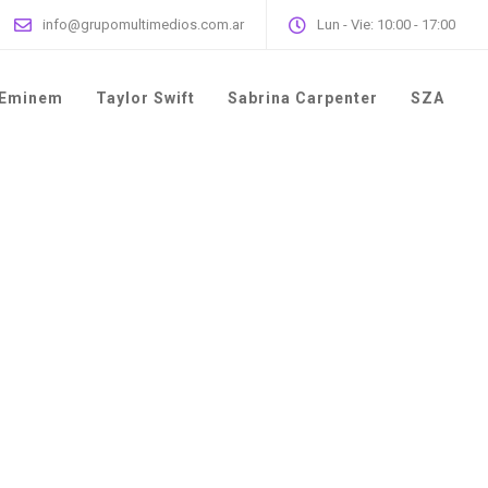
info@grupomultimedios.com.ar
Lun - Vie: 10:00 - 17:00
Eminem
Taylor Swift
Sabrina Carpenter
SZA