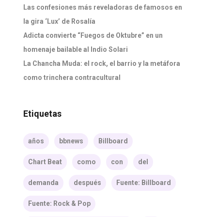
Las confesiones más reveladoras de famosos en
la gira ‘Lux’ de Rosalía
Adicta convierte “Fuegos de Oktubre” en un
homenaje bailable al Indio Solari
La Chancha Muda: el rock, el barrio y la metáfora
como trinchera contracultural
Etiquetas
años
bbnews
Billboard
Chart Beat
como
con
del
demanda
después
Fuente: Billboard
Fuente: Rock & Pop