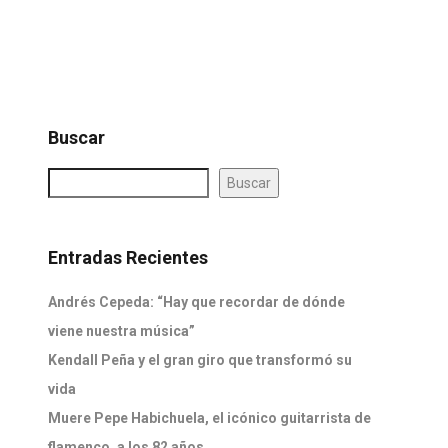
Buscar
Buscar
Entradas Recientes
Andrés Cepeda: “Hay que recordar de dónde
viene nuestra música”
Kendall Peña y el gran giro que transformó su
vida
Muere Pepe Habichuela, el icónico guitarrista de
flamenco, a los 82 años