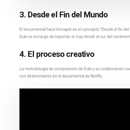
3. Desde el Fin del Mundo
El documental hace hincapié en el concepto “Desde el fin d
Duki se encargó de exportar el
trap
desde el sur del continen
4. El proceso creativo
La metodología de composición de Duki y su colaboración con
con detenimiento en el documental de Netflix.