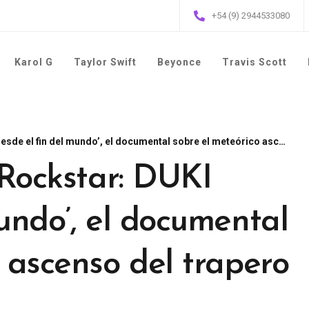
+54 (9) 2944533080
Karol G
Taylor Swift
Beyonce
Travis Scott
fin del mundo’, el documental sobre el meteórico ascenso del trapero argentino
‘Rockstar: DUKI
undo’, el documental
 ascenso del trapero