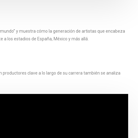
el mundo” y muestra cómo la generación de artistas que encabeza
te a los estadios de España, México y más allá.
 productores clave a lo largo de su carrera también se analiza