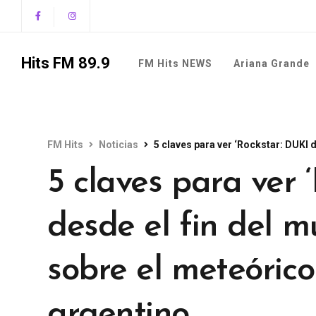
Hits FM 89.9
FM Hits NEWS
Ariana Grande
FM Hits
Noticias
5 claves para ver ‘Rockstar: DUKI desde el 
5 claves para ver 
desde el fin del m
sobre el meteórico
argentino