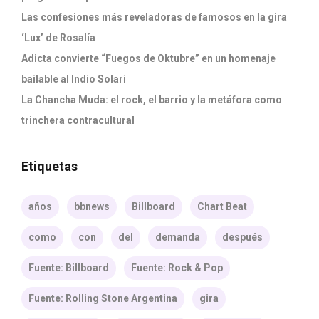
Las confesiones más reveladoras de famosos en la gira
‘Lux’ de Rosalía
Adicta convierte “Fuegos de Oktubre” en un homenaje
bailable al Indio Solari
La Chancha Muda: el rock, el barrio y la metáfora como
trinchera contracultural
Etiquetas
años
bbnews
Billboard
Chart Beat
como
con
del
demanda
después
Fuente: Billboard
Fuente: Rock & Pop
Fuente: Rolling Stone Argentina
gira