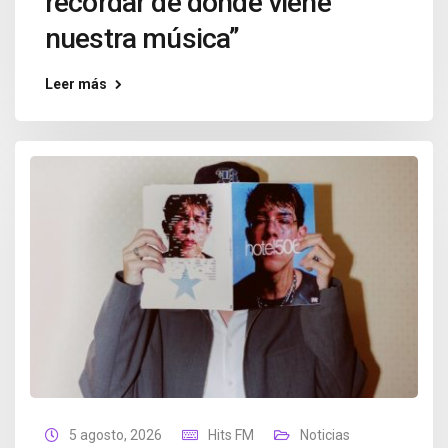
recordar de dónde viene
nuestra música”
Leer más
5 agosto, 2026
Hits FM
Noticias