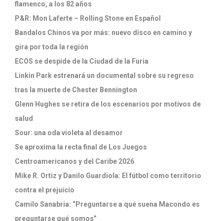
flamenco, a los 82 años
P&R: Mon Laferte – Rolling Stone en Español
Bandalos Chinos va por más: nuevo disco en camino y
gira por toda la región
ECOS se despide de la Ciudad de la Furia
Linkin Park estrenará un documental sobre su regreso
tras la muerte de Chester Bennington
Glenn Hughes se retira de los escenarios por motivos de
salud
Sour: una oda violeta al desamor
Se aproxima la recta final de Los Juegos
Centroamericanos y del Caribe 2026
Mike R. Ortiz y Danilo Guardiola: El fútbol como territorio
contra el prejuicio
Camilo Sanabria: “Preguntarse a qué suena Macondo es
preguntarse qué somos”