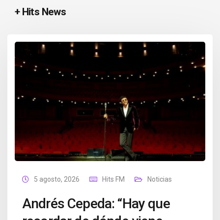
+ Hits News
5 agosto, 2026
Hits FM
Noticias
Andrés Cepeda: “Hay que