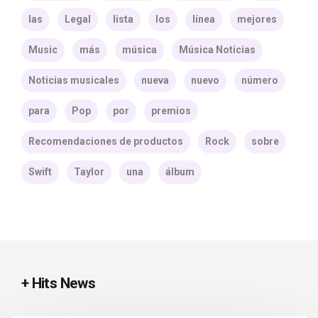
las
Legal
lista
los
línea
mejores
Music
más
música
Música Noticias
Noticias musicales
nueva
nuevo
número
para
Pop
por
premios
Recomendaciones de productos
Rock
sobre
Swift
Taylor
una
álbum
+ Hits News