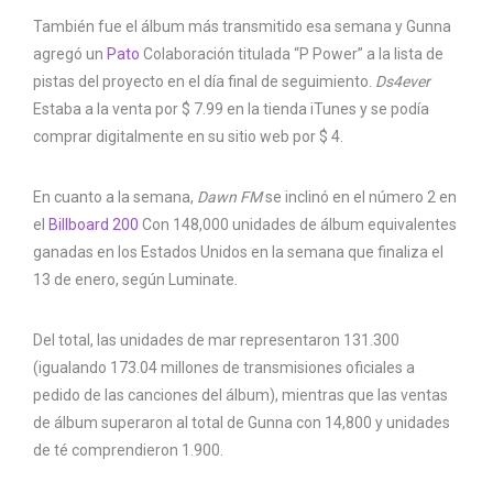
También fue el álbum más transmitido esa semana y Gunna
agregó un
Pato
Colaboración titulada “P Power” a la lista de
pistas del proyecto en el día final de seguimiento.
Ds4ever
Estaba a la venta por $ 7.99 en la tienda iTunes y se podía
comprar digitalmente en su sitio web por $ 4.
En cuanto a la semana,
Dawn FM
se inclinó en el número 2 en
el
Billboard 200
Con 148,000 unidades de álbum equivalentes
ganadas en los Estados Unidos en la semana que finaliza el
13 de enero, según Luminate.
Del total, las unidades de mar representaron 131.300
(igualando 173.04 millones de transmisiones oficiales a
pedido de las canciones del álbum), mientras que las ventas
de álbum superaron al total de Gunna con 14,800 y unidades
de té comprendieron 1.900.