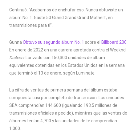
Continuó: “Acabamos de enchufar eso. Nunca obtuviste un
álbum No. 1. Gasté 50 Grand Grand Grand Motherf, en
transmisiones para ti”.
Gunna
Obtuvo su segundo álbum No. 1
sobre el
Billboard 200
En enero de 2022 en una carrera apretada contra el Weeknd.
Ds4ever
Lanzado con 150,300 unidades de álbum
equivalentes obtenidas en los Estados Unidos en la semana
que terminó el 13 de enero, según Luminate.
La cifra de ventas de primera semana del álbum estaba
compuesta casi por completo de transmisión. Las unidades
SEA comprendían 144,600 (igualando 193.5 millones de
transmisiones oficiales a pedido), mientras que las ventas de
álbumes tenían 4,700 y las unidades de té comprendían
1,000.