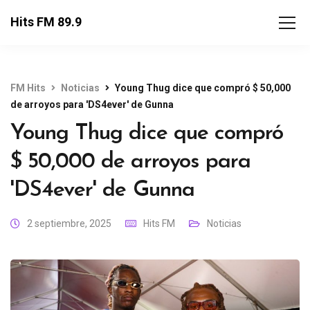
Hits FM 89.9
FM Hits
Noticias
Young Thug dice que compró $ 50,000
de arroyos para 'DS4ever' de Gunna
Young Thug dice que compró
$ 50,000 de arroyos para
'DS4ever' de Gunna
2 septiembre, 2025
Hits FM
Noticias