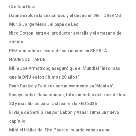
Cristian Díaz
Danna explora la sexualidad y el deseo en WET DREAMS
Murió Jorge Messi, el papá de Leo
Nico Cotton, entre el productor estrella y el artesano del
sonido
RØZ consolida el éxito de sus inicios en SE ESTÁ
HACIENDO TARDE
Billie Joe Armstrong aseguró que el Mundial “hizo más
que la ONU en los últimos 20 años”
Ryan Castro y Feid se unen nuevamente en ‘Mentira’
Ensayo sobre Babasónicos, fotos inéditas del rock de los
80 y más libros para rastrear en la FED 2026
El viaje de Serú Girán por Lebón y Aznar suma un nuevo
capítulo
Mirá el tráiler de ‘Fito Páez: el mundo cabe en una