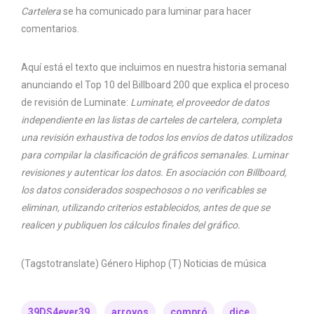
Cartelera
se ha comunicado para luminar para hacer
comentarios.
Aquí está el texto que incluimos en nuestra historia semanal
anunciando el Top 10 del Billboard 200 que explica el proceso
de revisión de Luminate:
Luminate, el proveedor de datos
independiente en las listas de carteles de cartelera, completa
una revisión exhaustiva de todos los envíos de datos utilizados
para compilar la clasificación de gráficos semanales. Luminar
revisiones y autenticar los datos. En asociación con Billboard,
los datos considerados sospechosos o no verificables se
eliminan, utilizando criterios establecidos, antes de que se
realicen y publiquen los cálculos finales del gráfico.
(Tagstotranslate) Género Hiphop (T) Noticias de música
39DS4ever39
arroyos
compró
dice