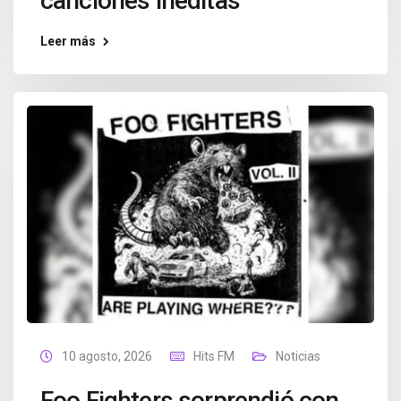
canciones inéditas
Leer más
10 agosto, 2026
Hits FM
Noticias
Foo Fighters sorprendió con