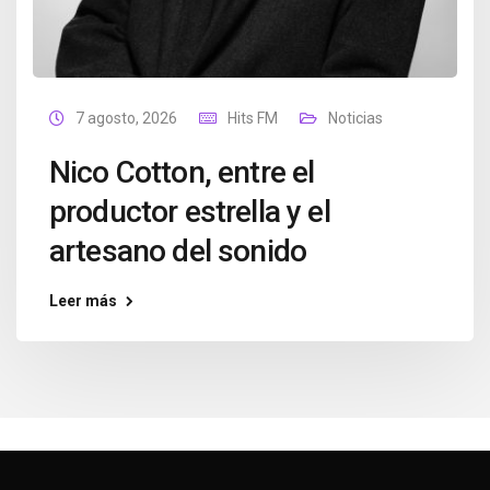
7 agosto, 2026
Hits FM
Noticias
Nico Cotton, entre el
productor estrella y el
artesano del sonido
Leer más