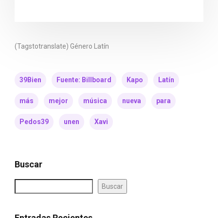
(Tagstotranslate) Género Latín
39Bien
Fuente: Billboard
Kapo
Latín
más
mejor
música
nueva
para
Pedos39
unen
Xavi
Buscar
Buscar
Entradas Recientes