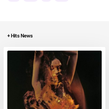
+ Hits News