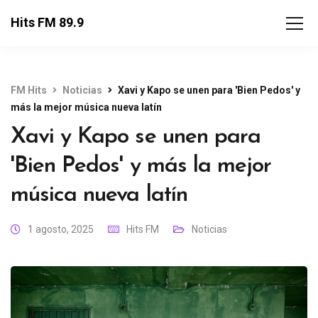
Hits FM 89.9
FM Hits
Noticias
Xavi y Kapo se unen para 'Bien Pedos' y
más la mejor música nueva latín
Xavi y Kapo se unen para
'Bien Pedos' y más la mejor
música nueva latín
1 agosto, 2025
Hits FM
Noticias