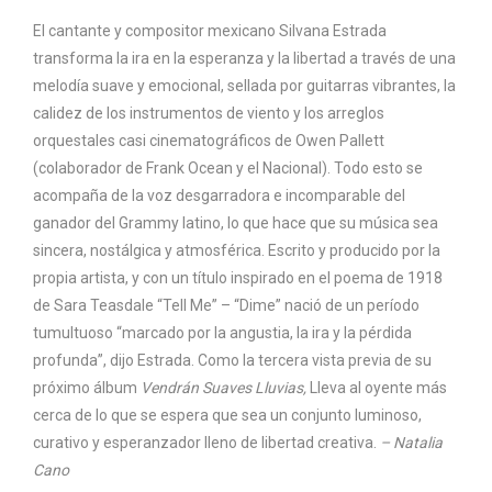
El cantante y compositor mexicano Silvana Estrada
transforma la ira en la esperanza y la libertad a través de una
melodía suave y emocional, sellada por guitarras vibrantes, la
calidez de los instrumentos de viento y los arreglos
orquestales casi cinematográficos de Owen Pallett
(colaborador de Frank Ocean y el Nacional). Todo esto se
acompaña de la voz desgarradora e incomparable del
ganador del Grammy latino, lo que hace que su música sea
sincera, nostálgica y atmosférica. Escrito y producido por la
propia artista, y con un título inspirado en el poema de 1918
de Sara Teasdale “Tell Me” – “Dime” nació de un período
tumultuoso “marcado por la angustia, la ira y la pérdida
profunda”, dijo Estrada. Como la tercera vista previa de su
próximo álbum
Vendrán Suaves Lluvias,
Lleva al oyente más
cerca de lo que se espera que sea un conjunto luminoso,
curativo y esperanzador lleno de libertad creativa.
– Natalia
Cano