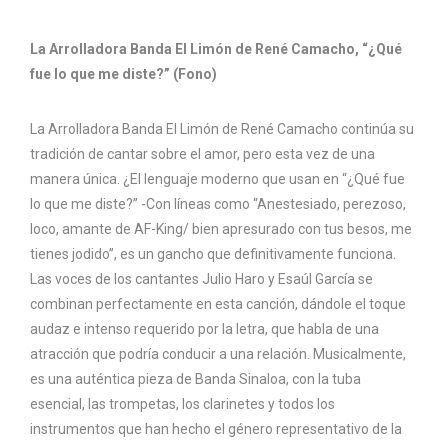
La Arrolladora Banda El Limón de René Camacho, “¿Qué
fue lo que me diste?” (Fono)
La Arrolladora Banda El Limón de René Camacho continúa su
tradición de cantar sobre el amor, pero esta vez de una
manera única. ¿El lenguaje moderno que usan en “¿Qué fue
lo que me diste?” -Con líneas como “Anestesiado, perezoso,
loco, amante de AF-King/ bien apresurado con tus besos, me
tienes jodido”, es un gancho que definitivamente funciona.
Las voces de los cantantes Julio Haro y Esaúl García se
combinan perfectamente en esta canción, dándole el toque
audaz e intenso requerido por la letra, que habla de una
atracción que podría conducir a una relación. Musicalmente,
es una auténtica pieza de Banda Sinaloa, con la tuba
esencial, las trompetas, los clarinetes y todos los
instrumentos que han hecho el género representativo de la