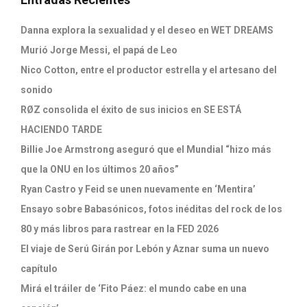
Danna explora la sexualidad y el deseo en WET DREAMS
Murió Jorge Messi, el papá de Leo
Nico Cotton, entre el productor estrella y el artesano del
sonido
RØZ consolida el éxito de sus inicios en SE ESTÁ
HACIENDO TARDE
Billie Joe Armstrong aseguró que el Mundial “hizo más
que la ONU en los últimos 20 años”
Ryan Castro y Feid se unen nuevamente en ‘Mentira’
Ensayo sobre Babasónicos, fotos inéditas del rock de los
80 y más libros para rastrear en la FED 2026
El viaje de Serú Girán por Lebón y Aznar suma un nuevo
capítulo
Mirá el tráiler de ‘Fito Páez: el mundo cabe en una