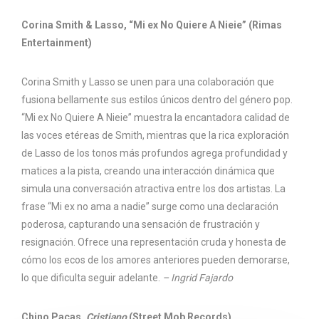
Corina Smith & Lasso, “Mi ex No Quiere A Nieie” (Rimas
Entertainment)
Corina Smith y Lasso se unen para una colaboración que
fusiona bellamente sus estilos únicos dentro del género pop.
“Mi ex No Quiere A Nieie” muestra la encantadora calidad de
las voces etéreas de Smith, mientras que la rica exploración
de Lasso de los tonos más profundos agrega profundidad y
matices a la pista, creando una interacción dinámica que
simula una conversación atractiva entre los dos artistas. La
frase “Mi ex no ama a nadie” surge como una declaración
poderosa, capturando una sensación de frustración y
resignación. Ofrece una representación cruda y honesta de
cómo los ecos de los amores anteriores pueden demorarse,
lo que dificulta seguir adelante.
– Ingrid Fajardo
Chino Pacas,
Cristiano
(Street Mob Records)