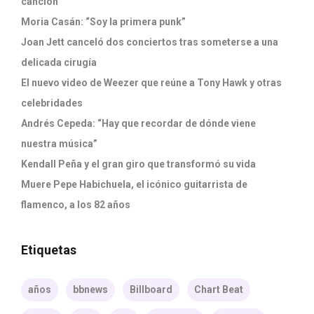
canción’
Moria Casán: “Soy la primera punk”
Joan Jett canceló dos conciertos tras someterse a una
delicada cirugía
El nuevo video de Weezer que reúne a Tony Hawk y otras
celebridades
Andrés Cepeda: “Hay que recordar de dónde viene
nuestra música”
Kendall Peña y el gran giro que transformó su vida
Muere Pepe Habichuela, el icónico guitarrista de
flamenco, a los 82 años
Etiquetas
años
bbnews
Billboard
Chart Beat