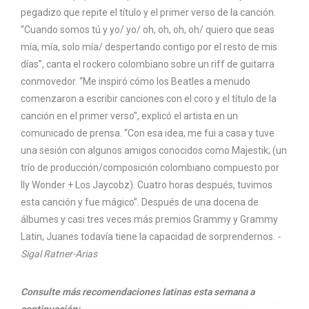
pegadizo que repite el título y el primer verso de la canción.
“Cuando somos tú y yo/ yo/ oh, oh, oh, oh/ quiero que seas
mía, mía, solo mía/ despertando contigo por el resto de mis
días”, canta el rockero colombiano sobre un riff de guitarra
conmovedor. “Me inspiró cómo los Beatles a menudo
comenzaron a escribir canciones con el coro y el título de la
canción en el primer verso”, explicó el artista en un
comunicado de prensa. “Con esa idea, me fui a casa y tuve
una sesión con algunos amigos conocidos como Majestik; (un
trío de producción/composición colombiano compuesto por
Ily Wonder + Los Jaycobz). Cuatro horas después, tuvimos
esta canción y fue mágico”. Después de una docena de
álbumes y casi tres veces más premios Grammy y Grammy
Latin, Juanes todavía tiene la capacidad de sorprendernos.
-
Sigal Ratner-Arias
Consulte más recomendaciones latinas esta semana a
continuación: