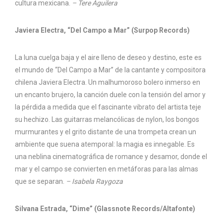
cultura mexicana.
– Tere Aguilera
Javiera Electra, “Del Campo a Mar” (Surpop Records)
La luna cuelga baja y el aire lleno de deseo y destino, este es
el mundo de “Del Campo a Mar” de la cantante y compositora
chilena Javiera Electra. Un malhumoroso bolero inmerso en
un encanto brujero, la canción duele con la tensión del amor y
la pérdida a medida que el fascinante vibrato del artista teje
su hechizo. Las guitarras melancólicas de nylon, los bongos
murmurantes y el grito distante de una trompeta crean un
ambiente que suena atemporal: la magia es innegable. Es
una neblina cinematográfica de romance y desamor, donde el
mar y el campo se convierten en metáforas para las almas
que se separan.
– Isabela Raygoza
Silvana Estrada, “Dime” (Glassnote Records/Altafonte)