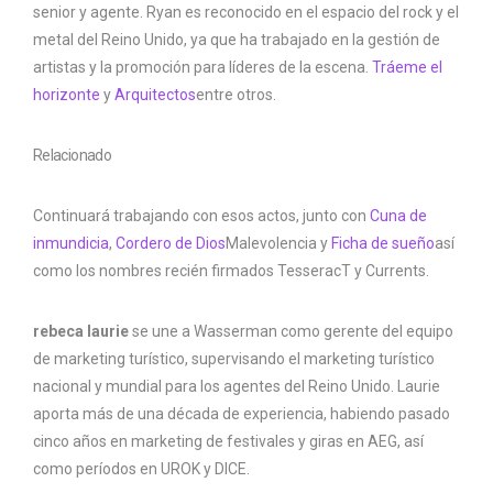
senior y agente. Ryan es reconocido en el espacio del rock y el
metal del Reino Unido, ya que ha trabajado en la gestión de
artistas y la promoción para líderes de la escena.
Tráeme el
horizonte
y
Arquitectos
entre otros.
Relacionado
Continuará trabajando con esos actos, junto con
Cuna de
inmundicia
,
Cordero de Dios
Malevolencia y
Ficha de sueño
así
como los nombres recién firmados TesseracT y Currents.
rebeca laurie
se une a Wasserman como gerente del equipo
de marketing turístico, supervisando el marketing turístico
nacional y mundial para los agentes del Reino Unido. Laurie
aporta más de una década de experiencia, habiendo pasado
cinco años en marketing de festivales y giras en AEG, así
como períodos en UROK y DICE.