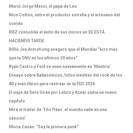
Murió Jorge Messi, el papá de Leo
Nico Cotton, entre el productor estrella y el artesano del
sonido
RØZ consolida el éxito de sus inicios en SE ESTÁ
HACIENDO TARDE
Billie Joe Armstrong aseguró que el Mundial “hizo más
que la ONU en los últimos 20 años”
Ryan Castro y Feid se unen nuevamente en ‘Mentira’
Ensayo sobre Babasónicos, fotos inéditas del rock de los
80 y más libros para rastrear en la FED 2026
El viaje de Serú Girán por Lebón y Aznar suma un nuevo
capítulo
Mirá el tráiler de ‘Fito Páez: el mundo cabe en una
canción’
Moria Casán: “Soy la primera punk”