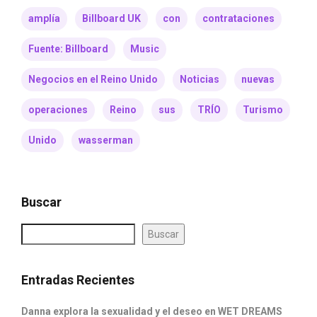
amplía
Billboard UK
con
contrataciones
Fuente: Billboard
Music
Negocios en el Reino Unido
Noticias
nuevas
operaciones
Reino
sus
TRÍO
Turismo
Unido
wasserman
Buscar
Buscar
Entradas Recientes
Danna explora la sexualidad y el deseo en WET DREAMS