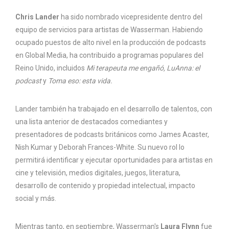
Chris Lander
ha sido nombrado vicepresidente dentro del
equipo de servicios para artistas de Wasserman. Habiendo
ocupado puestos de alto nivel en la producción de podcasts
en Global Media, ha contribuido a programas populares del
Reino Unido, incluidos
Mi terapeuta me engañó, LuAnna: el
podcast
y
Toma eso: esta vida.
Lander también ha trabajado en el desarrollo de talentos, con
una lista anterior de destacados comediantes y
presentadores de podcasts británicos como James Acaster,
Nish Kumar y Deborah Frances-White. Su nuevo rol lo
permitirá identificar y ejecutar oportunidades para artistas en
cine y televisión, medios digitales, juegos, literatura,
desarrollo de contenido y propiedad intelectual, impacto
social y más.
Mientras tanto, en septiembre, Wasserman's
Laura Flynn
fue