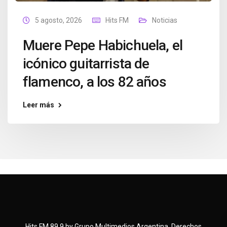
5 agosto, 2026
Hits FM
Noticias
Muere Pepe Habichuela, el
icónico guitarrista de
flamenco, a los 82 años
Leer más
Hits FM 89.9 by Grupo Multimedios Argentina. Derechos