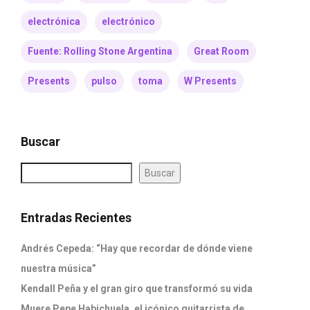
electrónica
electrónico
Fuente: Rolling Stone Argentina
Great Room
Presents
pulso
toma
W Presents
Buscar
Buscar
Entradas Recientes
Andrés Cepeda: “Hay que recordar de dónde viene
nuestra música”
Kendall Peña y el gran giro que transformó su vida
Muere Pepe Habichuela, el icónico guitarrista de