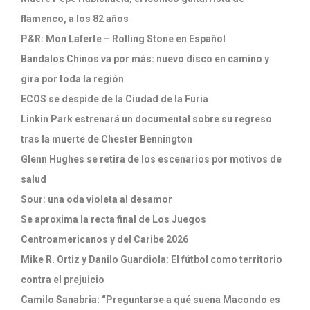
flamenco, a los 82 años
P&R: Mon Laferte – Rolling Stone en Español
Bandalos Chinos va por más: nuevo disco en camino y
gira por toda la región
ECOS se despide de la Ciudad de la Furia
Linkin Park estrenará un documental sobre su regreso
tras la muerte de Chester Bennington
Glenn Hughes se retira de los escenarios por motivos de
salud
Sour: una oda violeta al desamor
Se aproxima la recta final de Los Juegos
Centroamericanos y del Caribe 2026
Mike R. Ortiz y Danilo Guardiola: El fútbol como territorio
contra el prejuicio
Camilo Sanabria: “Preguntarse a qué suena Macondo es