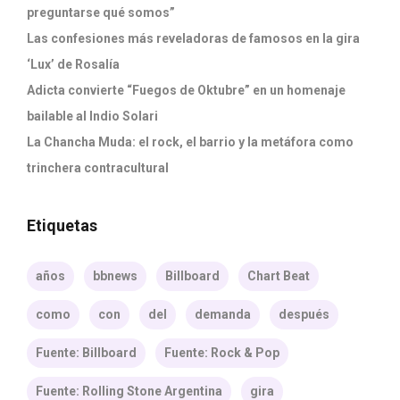
preguntarse qué somos”
Las confesiones más reveladoras de famosos en la gira
‘Lux’ de Rosalía
Adicta convierte “Fuegos de Oktubre” en un homenaje
bailable al Indio Solari
La Chancha Muda: el rock, el barrio y la metáfora como
trinchera contracultural
Etiquetas
años
bbnews
Billboard
Chart Beat
como
con
del
demanda
después
Fuente: Billboard
Fuente: Rock & Pop
Fuente: Rolling Stone Argentina
gira