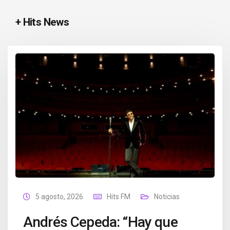
+ Hits News
5 agosto, 2026
Hits FM
Noticias
Andrés Cepeda: “Hay que