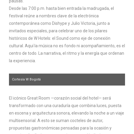
pausas.
Desde las 7:00 p.m. hasta bien entrada la madrugada, el
festival reúne a nombres clave de la electrónica
contemporánea como Dishype y Julio Victoria, junto a
invitados especiales, para celebrar uno de los pilares
históricos de W Hotels: el Sound como eje de conexión
cultural. Aquí la música no es fondo ni acompañamiento, es el
centro de todo. La narrativa, el ritmo y la energía que ordenan
la experiencia.
Cortesía W Bogotá
El icónico Great Room —corazón social del hotel— será
transformado con una curaduría que combina luces, puesta
en escena y arquitectura sonora, elevando la noche a un viaje
multisensorial. A esto se suman cocteles de autor,
propuestas gastronómicas pensadas para la ocasión y