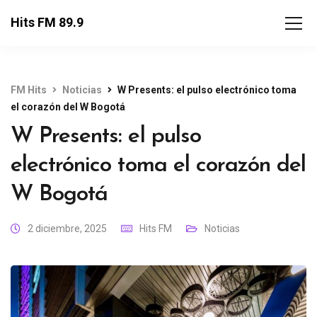
Hits FM 89.9
FM Hits
Noticias
W Presents: el pulso electrónico toma
el corazón del W Bogotá
W Presents: el pulso
electrónico toma el corazón del
W Bogotá
2 diciembre, 2025
Hits FM
Noticias