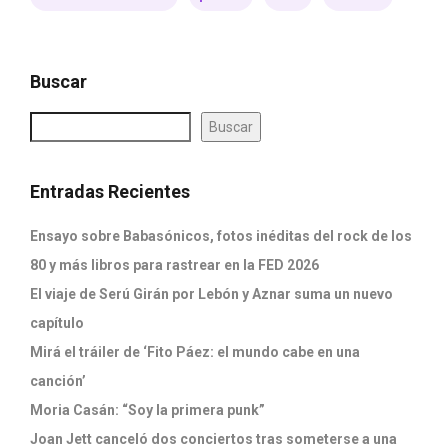
Buscar
Buscar
Entradas Recientes
Ensayo sobre Babasónicos, fotos inéditas del rock de los
80 y más libros para rastrear en la FED 2026
El viaje de Serú Girán por Lebón y Aznar suma un nuevo
capítulo
Mirá el tráiler de ‘Fito Páez: el mundo cabe en una
canción’
Moria Casán: “Soy la primera punk”
Joan Jett canceló dos conciertos tras someterse a una