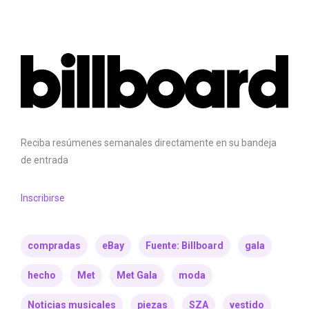
Reciba resúmenes semanales directamente en su bandeja
de entrada
Inscribirse
compradas
eBay
Fuente: Billboard
gala
hecho
Met
Met Gala
moda
Noticias musicales
piezas
SZA
vestido