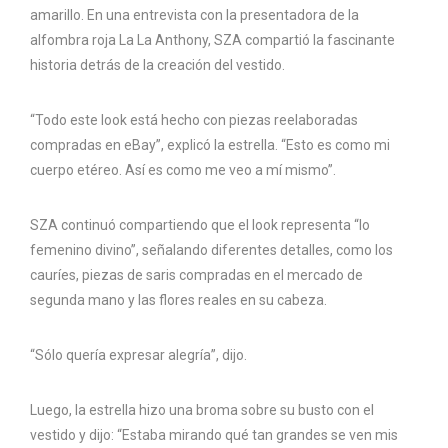
amarillo. En una entrevista con la presentadora de la
alfombra roja La La Anthony, SZA compartió la fascinante
historia detrás de la creación del vestido.
“Todo este look está hecho con piezas reelaboradas
compradas en eBay”, explicó la estrella. “Esto es como mi
cuerpo etéreo. Así es como me veo a mí mismo”.
SZA continuó compartiendo que el look representa “lo
femenino divino”, señalando diferentes detalles, como los
cauríes, piezas de saris compradas en el mercado de
segunda mano y las flores reales en su cabeza.
“Sólo quería expresar alegría”, dijo.
Luego, la estrella hizo una broma sobre su busto con el
vestido y dijo: “Estaba mirando qué tan grandes se ven mis