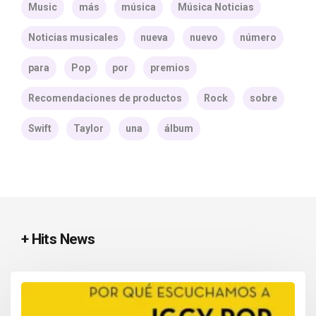
Music
más
música
Música Noticias
Noticias musicales
nueva
nuevo
número
para
Pop
por
premios
Recomendaciones de productos
Rock
sobre
Swift
Taylor
una
álbum
+ Hits News