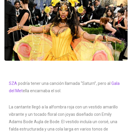
SZA
podría tener una canción llamada “Saturn”, pero al
Gala
del Met
ella encarnaba el sol.
La cantante llegó a la alfombra roja con un vestido amarillo
vibrante y un tocado floral con joyas diseñado con Emily
Adams Bode Aujla de Bode. El vestido incluía un corsé, una
falda estructurada y una cola larga en varios tonos de