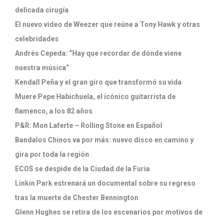
delicada cirugía
El nuevo video de Weezer que reúne a Tony Hawk y otras
celebridades
Andrés Cepeda: “Hay que recordar de dónde viene
nuestra música”
Kendall Peña y el gran giro que transformó su vida
Muere Pepe Habichuela, el icónico guitarrista de
flamenco, a los 82 años
P&R: Mon Laferte – Rolling Stone en Español
Bandalos Chinos va por más: nuevo disco en camino y
gira por toda la región
ECOS se despide de la Ciudad de la Furia
Linkin Park estrenará un documental sobre su regreso
tras la muerte de Chester Bennington
Glenn Hughes se retira de los escenarios por motivos de