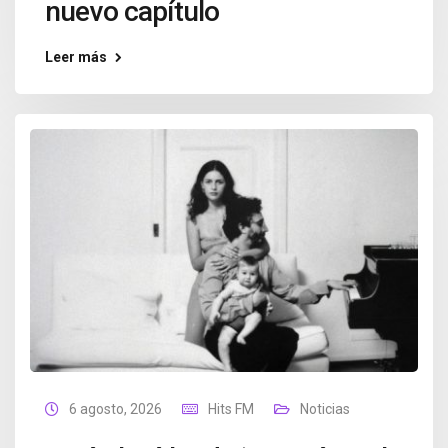
nuevo capítulo
Leer más
6 agosto, 2026
Hits FM
Noticias