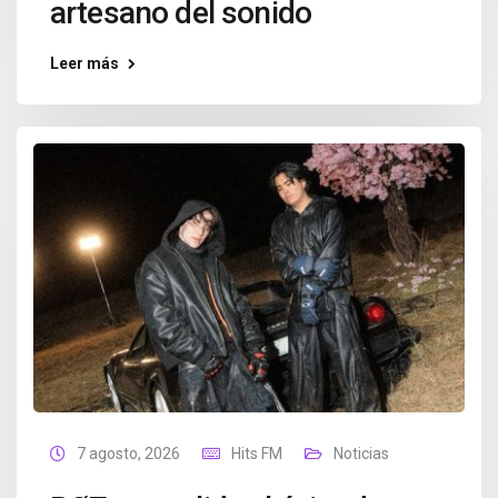
artesano del sonido
Leer más
7 agosto, 2026
Hits FM
Noticias