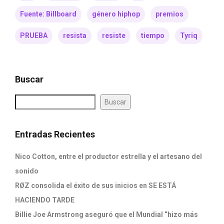
Fuente: Billboard
género hiphop
premios
PRUEBA
resista
resiste
tiempo
Tyriq
Buscar
Buscar
Entradas Recientes
Nico Cotton, entre el productor estrella y el artesano del
sonido
RØZ consolida el éxito de sus inicios en SE ESTÁ
HACIENDO TARDE
Billie Joe Armstrong aseguró que el Mundial “hizo más