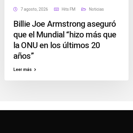
7 agosto, 2026
Hits FM
Noticias
Billie Joe Armstrong aseguró
que el Mundial “hizo más que
la ONU en los últimos 20
años”
Leer más