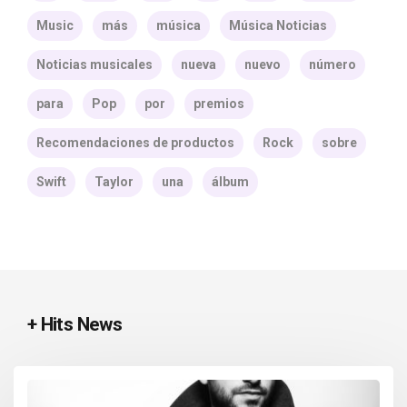
Music
más
música
Música Noticias
Noticias musicales
nueva
nuevo
número
para
Pop
por
premios
Recomendaciones de productos
Rock
sobre
Swift
Taylor
una
álbum
+ Hits News