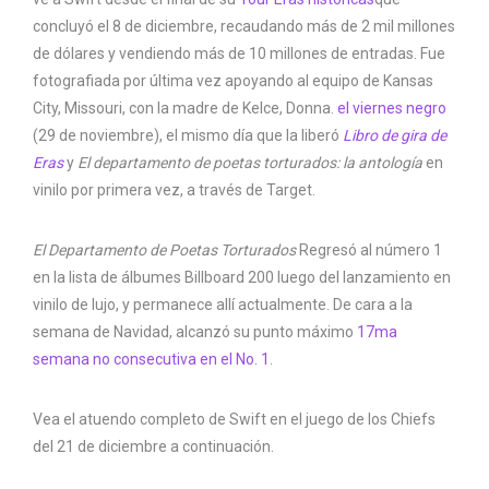
concluyó el 8 de diciembre, recaudando más de 2 mil millones
de dólares y vendiendo más de 10 millones de entradas. Fue
fotografiada por última vez apoyando al equipo de Kansas
City, Missouri, con la madre de Kelce, Donna.
el viernes negro
(29 de noviembre), el mismo día que la liberó
Libro de gira de
Eras
y
El departamento de poetas torturados: la antología
en
vinilo por primera vez, a través de Target.
El Departamento de Poetas Torturados
Regresó al número 1
en la lista de álbumes Billboard 200 luego del lanzamiento en
vinilo de lujo, y permanece allí actualmente. De cara a la
semana de Navidad, alcanzó su punto máximo
17ma
semana no consecutiva en el No. 1
.
Vea el atuendo completo de Swift en el juego de los Chiefs
del 21 de diciembre a continuación.