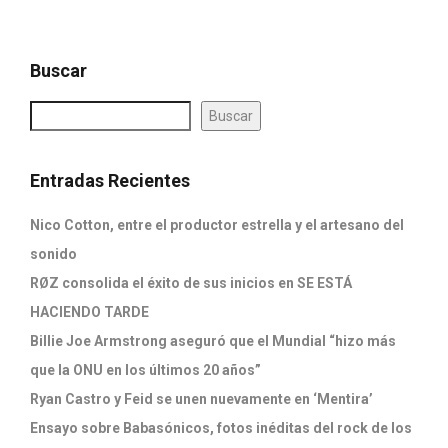
Buscar
Buscar
Entradas Recientes
Nico Cotton, entre el productor estrella y el artesano del
sonido
RØZ consolida el éxito de sus inicios en SE ESTÁ
HACIENDO TARDE
Billie Joe Armstrong aseguró que el Mundial “hizo más
que la ONU en los últimos 20 años”
Ryan Castro y Feid se unen nuevamente en ‘Mentira’
Ensayo sobre Babasónicos, fotos inéditas del rock de los