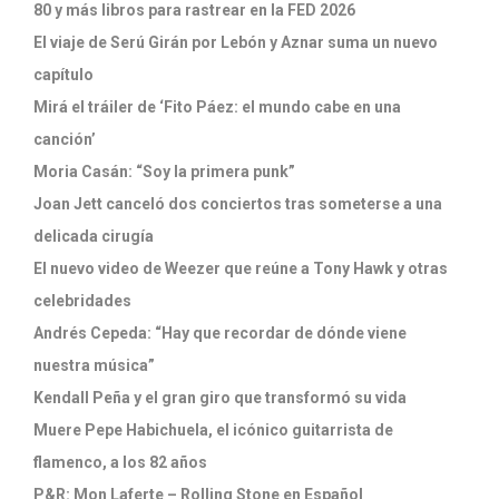
80 y más libros para rastrear en la FED 2026
El viaje de Serú Girán por Lebón y Aznar suma un nuevo
capítulo
Mirá el tráiler de ‘Fito Páez: el mundo cabe en una
canción’
Moria Casán: “Soy la primera punk”
Joan Jett canceló dos conciertos tras someterse a una
delicada cirugía
El nuevo video de Weezer que reúne a Tony Hawk y otras
celebridades
Andrés Cepeda: “Hay que recordar de dónde viene
nuestra música”
Kendall Peña y el gran giro que transformó su vida
Muere Pepe Habichuela, el icónico guitarrista de
flamenco, a los 82 años
P&R: Mon Laferte – Rolling Stone en Español