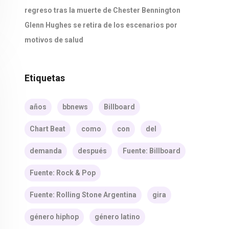
regreso tras la muerte de Chester Bennington
Glenn Hughes se retira de los escenarios por
motivos de salud
Etiquetas
años
bbnews
Billboard
Chart Beat
como
con
del
demanda
después
Fuente: Billboard
Fuente: Rock & Pop
Fuente: Rolling Stone Argentina
gira
género hiphop
género latino