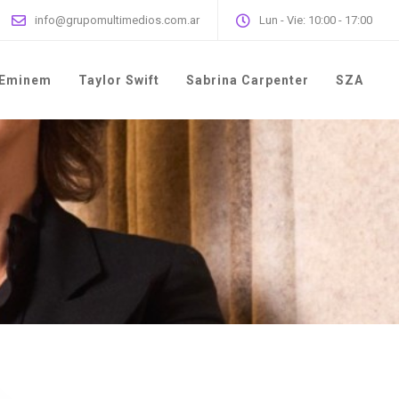
info@grupomultimedios.com.ar
Lun - Vie: 10:00 - 17:00
Eminem
Taylor Swift
Sabrina Carpenter
SZA