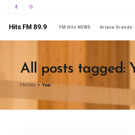
Hits FM 89.9
FM Hits NEWS
Ariana Grande
All posts tagged: 
FM Hits
Year