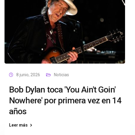
8 junio, 2026
Noticias
Bob Dylan toca 'You Ain't Goin'
Nowhere' por primera vez en 14
años
Leer más