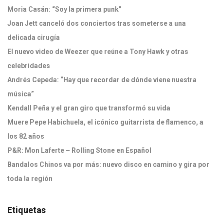
Moria Casán: “Soy la primera punk”
Joan Jett canceló dos conciertos tras someterse a una
delicada cirugía
El nuevo video de Weezer que reúne a Tony Hawk y otras
celebridades
Andrés Cepeda: “Hay que recordar de dónde viene nuestra
música”
Kendall Peña y el gran giro que transformó su vida
Muere Pepe Habichuela, el icónico guitarrista de flamenco, a
los 82 años
P&R: Mon Laferte – Rolling Stone en Español
Bandalos Chinos va por más: nuevo disco en camino y gira por
toda la región
Etiquetas