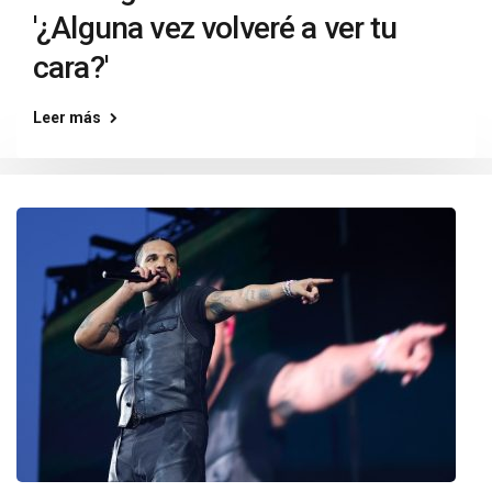
'¿Alguna vez volveré a ver tu
cara?'
Leer más