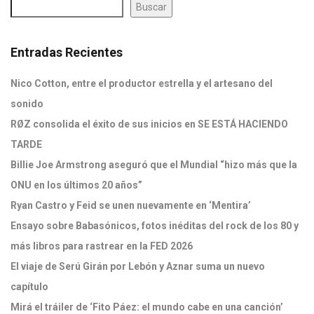
Buscar
Entradas Recientes
Nico Cotton, entre el productor estrella y el artesano del
sonido
RØZ consolida el éxito de sus inicios en SE ESTÁ HACIENDO
TARDE
Billie Joe Armstrong aseguró que el Mundial “hizo más que la
ONU en los últimos 20 años”
Ryan Castro y Feid se unen nuevamente en ‘Mentira’
Ensayo sobre Babasónicos, fotos inéditas del rock de los 80 y
más libros para rastrear en la FED 2026
El viaje de Serú Girán por Lebón y Aznar suma un nuevo
capítulo
Mirá el tráiler de ‘Fito Páez: el mundo cabe en una canción’