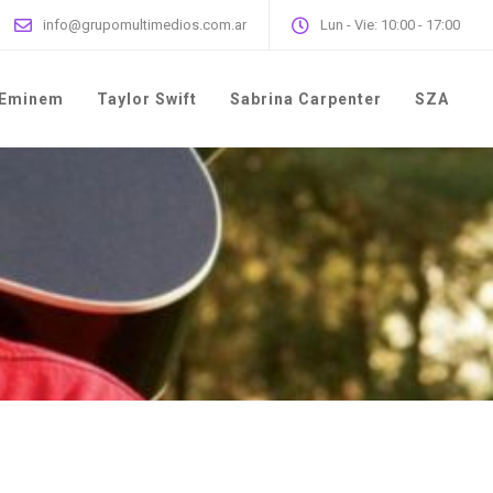
info@grupomultimedios.com.ar
Lun - Vie: 10:00 - 17:00
Eminem
Taylor Swift
Sabrina Carpenter
SZA