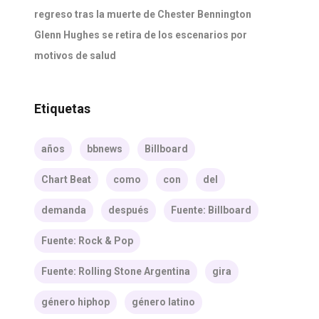
regreso tras la muerte de Chester Bennington
Glenn Hughes se retira de los escenarios por
motivos de salud
Etiquetas
años
bbnews
Billboard
Chart Beat
como
con
del
demanda
después
Fuente: Billboard
Fuente: Rock & Pop
Fuente: Rolling Stone Argentina
gira
género hiphop
género latino