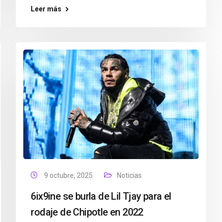
Leer más
9 octubre, 2025
Noticias
6ix9ine se burla de Lil Tjay para el
rodaje de Chipotle en 2022