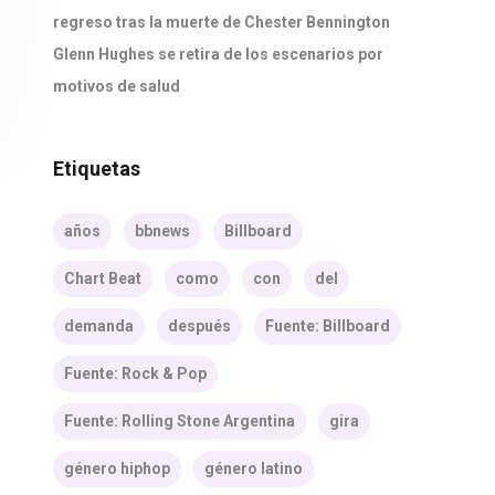
regreso tras la muerte de Chester Bennington
Glenn Hughes se retira de los escenarios por
motivos de salud
Etiquetas
años
bbnews
Billboard
Chart Beat
como
con
del
demanda
después
Fuente: Billboard
Fuente: Rock & Pop
Fuente: Rolling Stone Argentina
gira
género hiphop
género latino