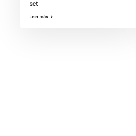
set
Leer más