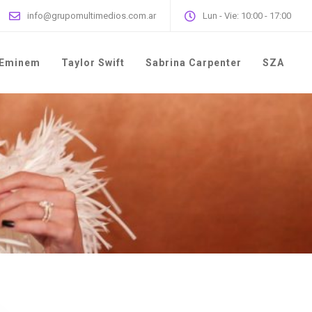
info@grupomultimedios.com.ar
Lun - Vie: 10:00 - 17:00
Eminem
Taylor Swift
Sabrina Carpenter
SZA