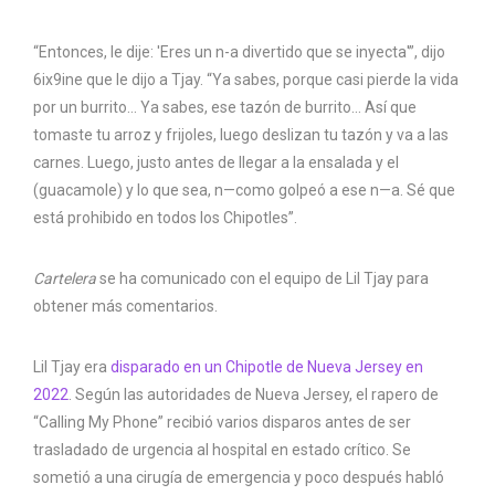
“Entonces, le dije: 'Eres un n-a divertido que se inyecta'”, dijo
6ix9ine que le dijo a Tjay. “Ya sabes, porque casi pierde la vida
por un burrito… Ya sabes, ese tazón de burrito… Así que
tomaste tu arroz y frijoles, luego deslizan tu tazón y va a las
carnes. Luego, justo antes de llegar a la ensalada y el
(guacamole) y lo que sea, n—como golpeó a ese n—a. Sé que
está prohibido en todos los Chipotles”.
Cartelera
se ha comunicado con el equipo de Lil Tjay para
obtener más comentarios.
Lil Tjay era
disparado en un Chipotle de Nueva Jersey en
2022
. Según las autoridades de Nueva Jersey, el rapero de
“Calling My Phone” recibió varios disparos antes de ser
trasladado de urgencia al hospital en estado crítico. Se
sometió a una cirugía de emergencia y poco después habló