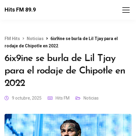
Hits FM 89.9
FM Hits
Noticias
6ix9ine se burla de Lil Tjay para el
rodaje de Chipotle en 2022
6ix9ine se burla de Lil Tjay
para el rodaje de Chipotle en
2022
9 octubre, 2025
Hits FM
Noticias