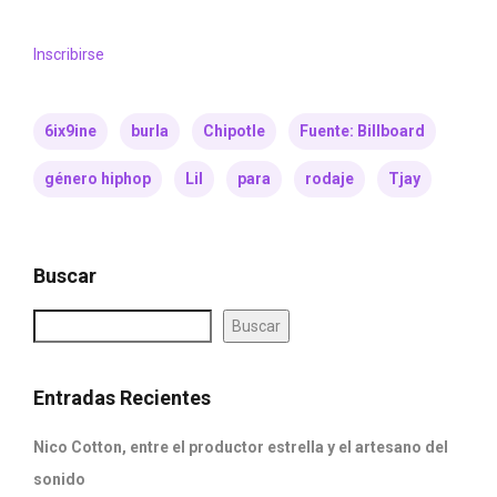
Inscribirse
6ix9ine
burla
Chipotle
Fuente: Billboard
género hiphop
Lil
para
rodaje
Tjay
Buscar
Buscar
Entradas Recientes
Nico Cotton, entre el productor estrella y el artesano del
sonido