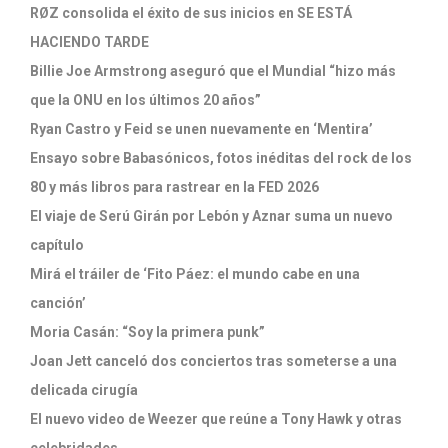
RØZ consolida el éxito de sus inicios en SE ESTÁ
HACIENDO TARDE
Billie Joe Armstrong aseguró que el Mundial “hizo más
que la ONU en los últimos 20 años”
Ryan Castro y Feid se unen nuevamente en ‘Mentira’
Ensayo sobre Babasónicos, fotos inéditas del rock de los
80 y más libros para rastrear en la FED 2026
El viaje de Serú Girán por Lebón y Aznar suma un nuevo
capítulo
Mirá el tráiler de ‘Fito Páez: el mundo cabe en una
canción’
Moria Casán: “Soy la primera punk”
Joan Jett canceló dos conciertos tras someterse a una
delicada cirugía
El nuevo video de Weezer que reúne a Tony Hawk y otras