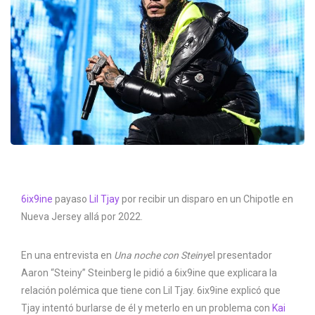
6ix9ine
payaso
Lil Tjay
por recibir un disparo en un Chipotle en
Nueva Jersey allá por 2022.
En una entrevista en
Una noche con Steiny
el presentador
Aaron “Steiny” Steinberg le pidió a 6ix9ine que explicara la
relación polémica que tiene con Lil Tjay. 6ix9ine explicó que
Tjay intentó burlarse de él y meterlo en un problema con
Kai