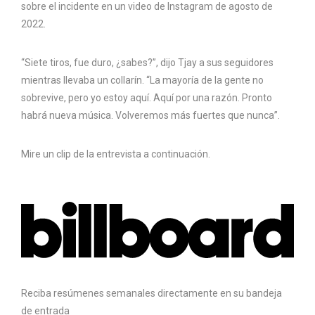
sobre el incidente en un video de Instagram de agosto de
2022.
“Siete tiros, fue duro, ¿sabes?”, dijo Tjay a sus seguidores
mientras llevaba un collarín. “La mayoría de la gente no
sobrevive, pero yo estoy aquí. Aquí por una razón. Pronto
habrá nueva música. Volveremos más fuertes que nunca”.
Mire un clip de la entrevista a continuación.
Reciba resúmenes semanales directamente en su bandeja
de entrada