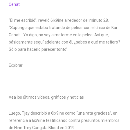
Cenat
.
“Él me escribió”, reveló 6ix9ine alrededor del minuto 28.
“Supongo que estaba tratando de pelear con el chico de Kai
Cenat… Yo digo, no voy a meterme en la pelea. Así que,
básicamente seguí adelante con él, ¿sabes a qué me refiero?
Sólo para hacerlo parecer tonto”.
Explorar
Vea los últimos vídeos, gráficos y noticias
Luego, Tjay describió a 6ix9ine como “una rata graciosa”, en
referencia a 6ix9ine testificando contra presuntos miembros
de Nine Trey Gangsta Blood en 2019.