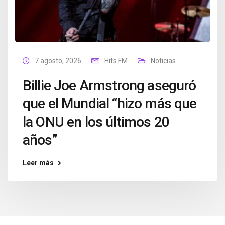
7 agosto, 2026
Hits FM
Noticias
Billie Joe Armstrong aseguró
que el Mundial “hizo más que
la ONU en los últimos 20
años”
Leer más